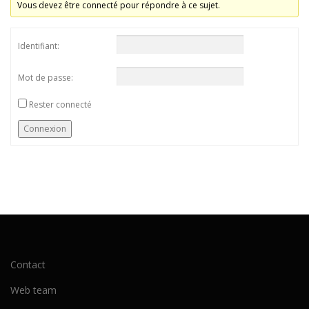
Vous devez être connecté pour répondre à ce sujet.
Identifiant:
Mot de passe:
Rester connecté
Connexion
Contact
Web team