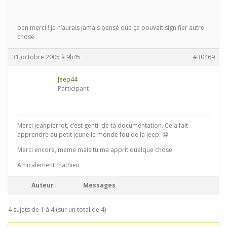
ben merci ! je n’aurais jamais pensé que ça pouvait signifier autre
chose
31 octobre 2005 à 9h45
#30469
Jeep44
Participant
Merci jeanpierrot, c’est gentil de ta documentation. Cela fait
apprendre au petit jeune le monde fou de la jeep. 😀 .
Merci encore, meme mais tu ma apprit quelque chose.
Amicalement mathieu
Auteur
Messages
4 sujets de 1 à 4 (sur un total de 4)