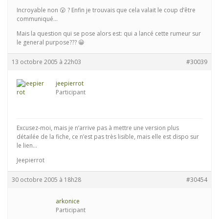
Incroyable non 😮 ? Enfin je trouvais que cela valait le coup d’être
communiqué…
Mais la question qui se pose alors est: qui a lancé cette rumeur sur
le general purpose??? 😀
13 octobre 2005 à 22h03
#30039
jeepierrot
Participant
Excusez-moi, mais je n’arrive pas à mettre une version plus
détailée de la fiche, ce n’est pas très lisible, mais elle est dispo sur
le lien…
Jeepierrot
30 octobre 2005 à 18h28
#30454
arkonice
Participant