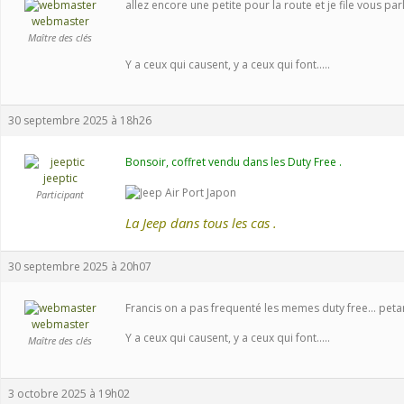
allez encore une petite pour la route et je file vous pa
webmaster
Maître des clés
Y a ceux qui causent, y a ceux qui font.....
30 septembre 2025 à 18h26
Bonsoir, coffret vendu dans les Duty Free .
jeeptic
Participant
La Jeep dans tous les cas .
30 septembre 2025 à 20h07
Francis on a pas frequenté les memes duty free… pe
webmaster
Y a ceux qui causent, y a ceux qui font.....
Maître des clés
3 octobre 2025 à 19h02