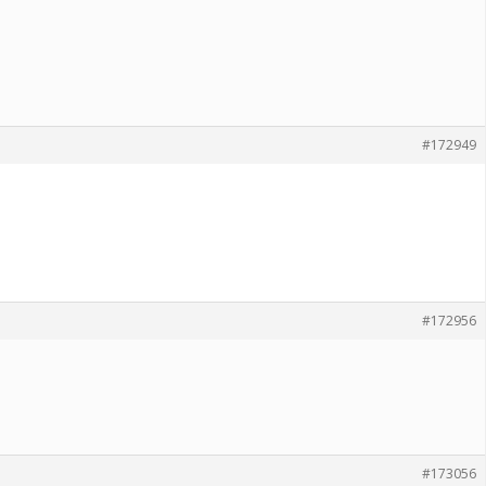
#172949
#172956
#173056