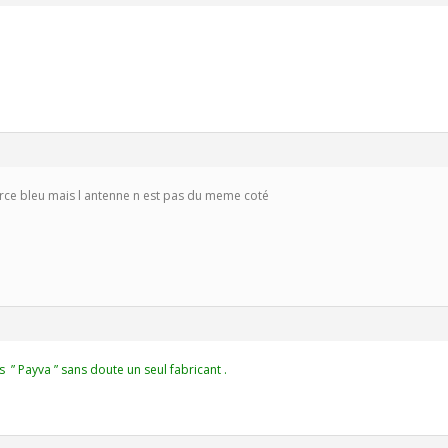
orce bleu mais l antenne n est pas du meme coté
s ” Payva ” sans doute un seul fabricant .