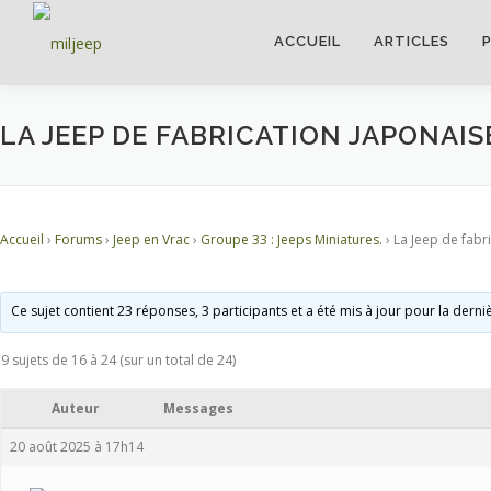
ACCUEIL
ARTICLES
LA JEEP DE FABRICATION JAPONAISE
Accueil
›
Forums
›
Jeep en Vrac
›
Groupe 33 : Jeeps Miniatures.
›
La Jeep de fabri
Ce sujet contient 23 réponses, 3 participants et a été mis à jour pour la derni
9 sujets de 16 à 24 (sur un total de 24)
Auteur
Messages
20 août 2025 à 17h14