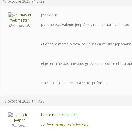
17 octobre 2025 à 10h29
je relance
webmaster
par une equivalente jeep Army meme fabricant et pou
Maître des clés
et dans la meme pioche toujours en version japonaise 
et je termine pas une plus grosse plus sobre et toujou
Y a ceux qui causent, y a ceux qui font.....
17 octobre 2025 à 11h28
Laisse nous en un peu
jeeptic
La Jeep dans tous les cas .
Participant