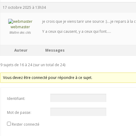
17 octobre 2025 à 13h34
je crois que je viens tarir une source :)….je repars à la cu
webmaster
Y a ceux qui causent, y a ceux qui font.....
Maître des clés
Auteur
Messages
9 sujets de 16 à 24 (sur un total de 24)
Vous devez être connecté pour répondre à ce sujet.
Identifiant:
Mot de passe:
Rester connecté