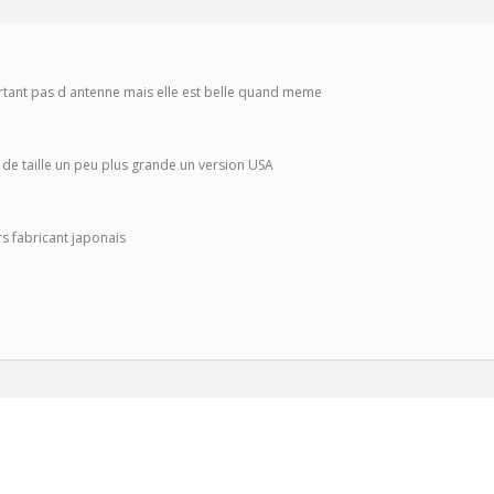
rtant pas d antenne mais elle est belle quand meme
de taille un peu plus grande un version USA
rs fabricant japonais