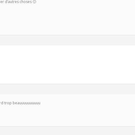
rler d’autres choses 🙂
tard trop beauuuuuuuuuu