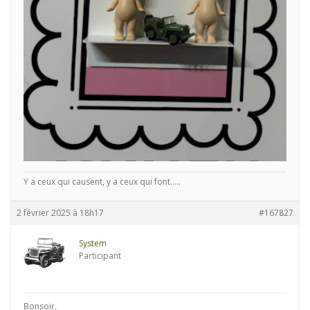
Y a ceux qui causent, y a ceux qui font.....
2 février 2025 à 18h17
#167827
System
Participant
Bonsoir,