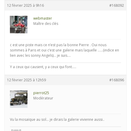
12 février 2025 à 9h16
#168092
webmaster
Maître des clés
c est une piste mais ce n’est pas la bonne Pierre . Oui nous
sommes à Paris et oui c’est une galerie mais laquelle ……(indice en
lien avec les sonny Angels)… je suis….
Y a ceux qui causent, y a ceux qui font.....
12 février 2025 à 12h59
#168096
pierrot25
Modérateur
Vu la mosaïque au sol… je dirais la galerie vivienne aussi..
-°\IIIII/°-