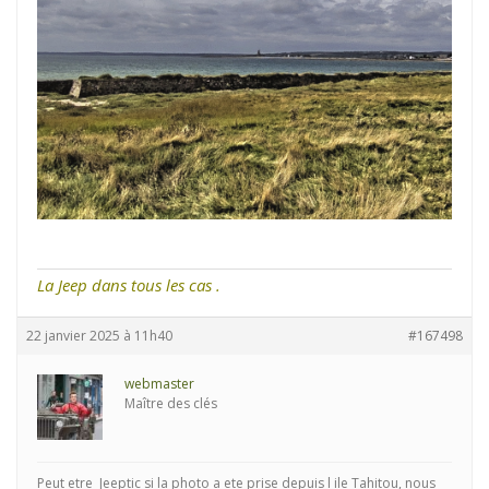
La Jeep dans tous les cas .
22 janvier 2025 à 11h40
#167498
webmaster
Maître des clés
Peut etre Jeeptic si la photo a ete prise depuis l ile Tahitou, nous