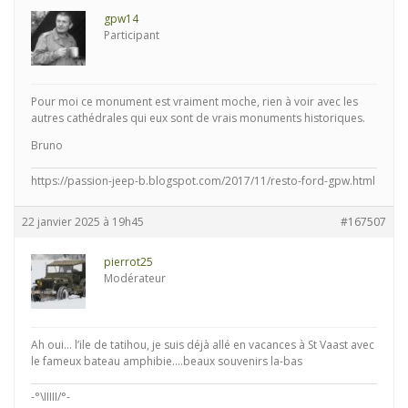
gpw14
Participant
Pour moi ce monument est vraiment moche, rien à voir avec les
autres cathédrales qui eux sont de vrais monuments historiques.
Bruno
https://passion-jeep-b.blogspot.com/2017/11/resto-ford-gpw.html
22 janvier 2025 à 19h45
#167507
pierrot25
Modérateur
Ah oui… l’ile de tatihou, je suis déjà allé en vacances à St Vaast avec
le fameux bateau amphibie….beaux souvenirs la-bas
-°\IIIII/°-