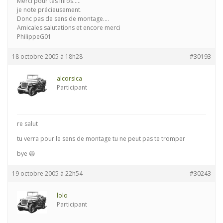
Merci pour tes infos…..
je note précieusement.
Donc pas de sens de montage….
Amicales salutations et encore merci
PhilippeG01
18 octobre 2005 à 18h28
#30193
alcorsica
Participant
re salut
tu verra pour le sens de montage tu ne peut pas te tromper
bye 😀
19 octobre 2005 à 22h54
#30243
lolo
Participant