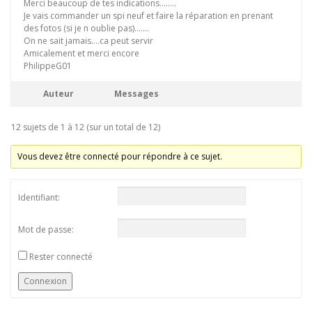
Merci beaucoup de tes indications……..
Je vais commander un spi neuf et faire la réparation en prenant
des fotos (si je n oublie pas)…….
On ne sait jamais….ca peut servir
Amicalement et merci encore
PhilippeG01
Auteur
Messages
12 sujets de 1 à 12 (sur un total de 12)
Vous devez être connecté pour répondre à ce sujet.
Identifiant:
Mot de passe:
Rester connecté
Connexion