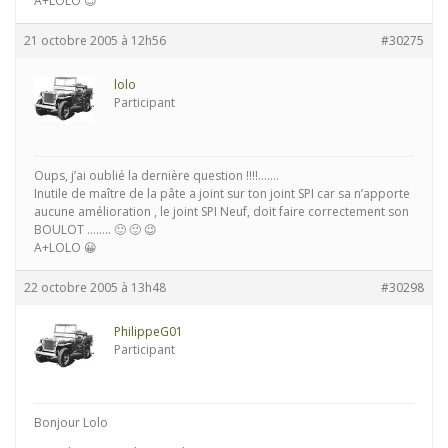
A+LOLO 😉
21 octobre 2005 à 12h56
#30275
lolo
Participant
Oups, j’ai oublié la dernière question !!!!…….
Inutile de maître de la pâte a joint sur ton joint SPI car sa n’apporte
aucune amélioration , le joint SPI Neuf, doit faire correctement son
BOULOT …….. 🙂 🙂 😉
A+LOLO 😀
22 octobre 2005 à 13h48
#30298
PhilippeG01
Participant
Bonjour Lolo