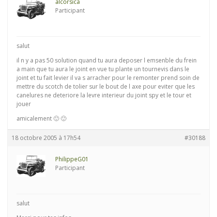
alcorsica
Participant
salut
il n y a pas 50 solution quand tu aura deposer l emsenble du frein
a main que tu aura le joint en vue tu plante un tournevis dans le
joint et tu fait levier il va s arracher pour le remonter prend soin de
mettre du scotch de tolier sur le bout de l axe pour eviter que les
canelures ne deteriore la levre interieur du joint spy et le tour et
jouer
amicalement 🙂 🙂
18 octobre 2005 à 17h54
#30188
PhilippeG01
Participant
salut