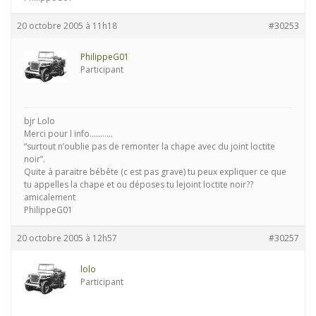
20 octobre 2005 à 11h18
#30253
PhilippeG01
Participant
bjr Lolo
Merci pour l info………..
“surtout n’oublie pas de remonter la chape avec du joint loctite
noir”.
Quite à paraitre bébête (c est pas grave) tu peux expliquer ce que
tu appelles la chape et ou déposes tu lejoint loctite noir??
amicalement
PhilippeG01
20 octobre 2005 à 12h57
#30257
lolo
Participant