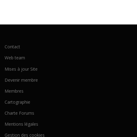
Contact
Web team
Mises à jour Site
Devenir membre
Membres
Cartographie
Charte Forums
Mentions légales
Gestion des cookies