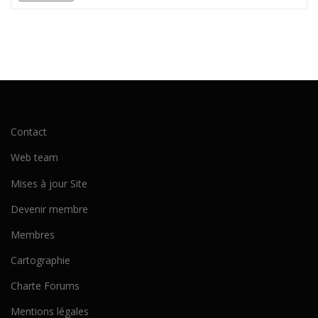
Contact
Web team
Mises à jour Site
Devenir membre
Membres
Cartographie
Charte Forums
Mentions légales