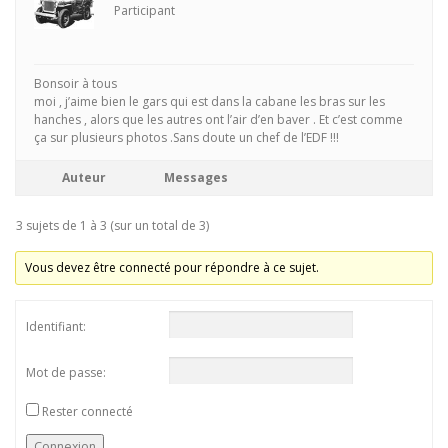
Participant
Bonsoir à tous
moi , j’aime bien le gars qui est dans la cabane les bras sur les
hanches , alors que les autres ont l’air d’en baver . Et c’est comme
ça sur plusieurs photos .Sans doute un chef de l’EDF !!!
Auteur
Messages
3 sujets de 1 à 3 (sur un total de 3)
Vous devez être connecté pour répondre à ce sujet.
Identifiant:
Mot de passe:
Rester connecté
Connexion