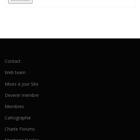
Contact
Web team
Mises à jour Site
Devenir membre
Membres
Cartographie
Charte Forums