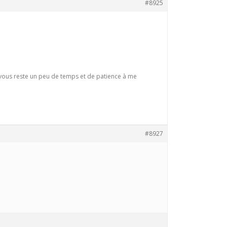
#8925
il vous reste un peu de temps et de patience à me
#8927