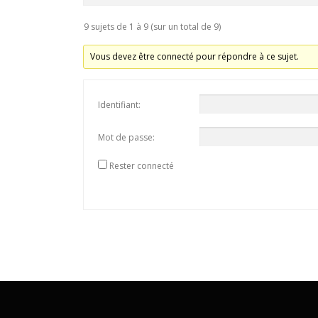
9 sujets de 1 à 9 (sur un total de 9)
Vous devez être connecté pour répondre à ce sujet.
Identifiant:
Mot de passe:
Rester connecté