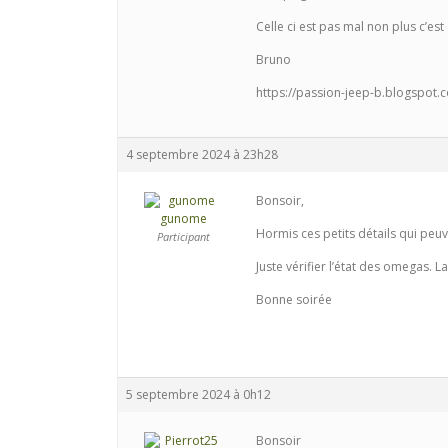
Celle ci est pas mal non plus c’est 
Bruno
https://passion-jeep-b.blogspot.
4 septembre 2024 à 23h28
Bonsoir,
gunome
Hormis ces petits détails qui peuv
Participant
Juste vérifier l’état des omegas. L
Bonne soirée
5 septembre 2024 à 0h12
Bonsoir