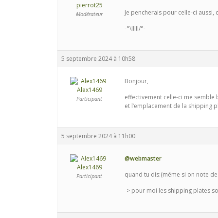
pierrot25
Je pencherais pour celle-ci aussi, 
Modérateur
-°\IIIII/°-
5 septembre 2024 à 10h58
Bonjour,
Alex1469
effectivement celle-ci me semble 
Participant
et l’emplacement de la shipping 
5 septembre 2024 à 11h00
@webmaster
Alex1469
quand tu dis:(même si on note des
Participant
-> pour moi les shipping plates s