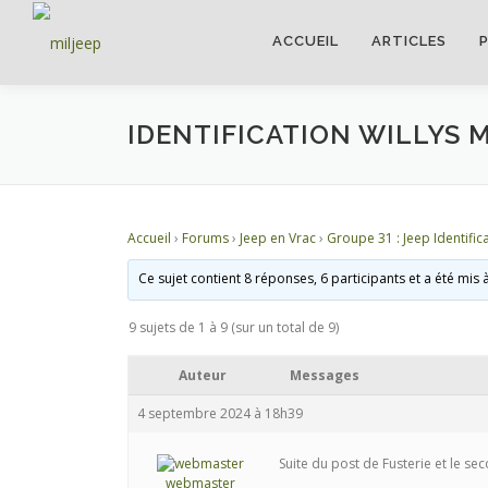
ACCUEIL
ARTICLES
IDENTIFICATION WILLYS M
Accueil
›
Forums
›
Jeep en Vrac
›
Groupe 31 : Jeep Identifica
Ce sujet contient 8 réponses, 6 participants et a été mis 
9 sujets de 1 à 9 (sur un total de 9)
Auteur
Messages
4 septembre 2024 à 18h39
Suite du post de Fusterie et le se
webmaster