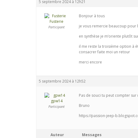
5 septembre 2024 à 12h21
Bonjour à tous
Fusterie
je vous remercie beaucoup pour 
Participant
en synthèse je m’oriente plutôt sur
il me reste la troisième option à 
consacrer faite moi un retour
merci encore
5 septembre 2024 à 12h52
Pas de souci tu peut compter sur
gpw14
Bruno
Participant
https://passion-jeep-b.blogspot.
Auteur
Messages