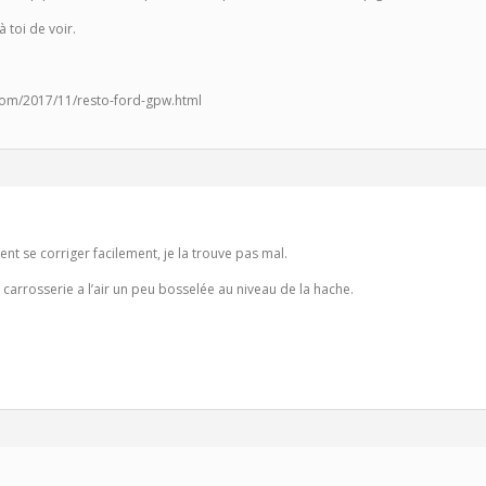
à toi de voir.
com/2017/11/resto-ford-gpw.html
ent se corriger facilement, je la trouve pas mal.
a carrosserie a l’air un peu bosselée au niveau de la hache.