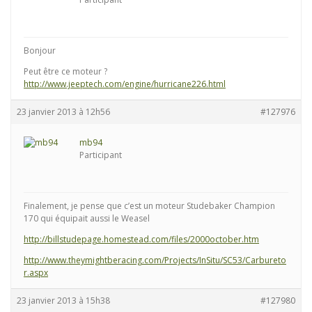
Bonjour
Peut être ce moteur ?
http://www.jeeptech.com/engine/hurricane226.html
23 janvier 2013 à 12h56
#127976
mb94
Participant
Finalement, je pense que c’est un moteur Studebaker Champion
170 qui équipait aussi le Weasel
http://billstudepage.homestead.com/files/2000october.htm
http://www.theymightberacing.com/Projects/InSitu/SC53/Carbureto
r.aspx
23 janvier 2013 à 15h38
#127980