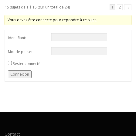
15 sujets de 1 à 15 (sur un total de 24)
1
2
→
Vous devez être connecté pour répondre à ce sujet.
Identifiant:
Mot de passe:
Rester connecté
Connexion
Contact