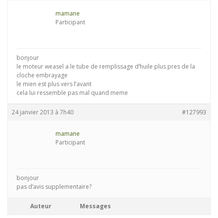
mamane
Participant
bonjour
le moteur weasel a le tube de remplissage d’huile plus pres de la
cloche embrayage
le mien est plus vers l’avant
cela lui ressemble pas mal quand meme
24 janvier 2013 à 7h40
#127993
mamane
Participant
bonjour
pas d’avis supplementaire?
Auteur
Messages