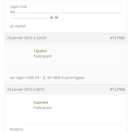
capri c’est
fini…………………………………………………………………………………………………………
…………………………………….. 😀 😀
a+ michel
19 janvier 2013 à 22h23
#127885
1spahis
Participant
sur capri 1300 V4 – 2L V6 1600 4 cyl en lignes
23 janvier 2013 à 8h15
#127968
mamane
Participant
bonjour