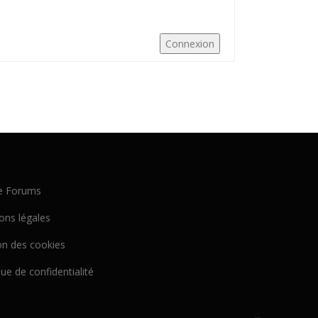
Connexion
e Forums
ons légales
on des cookies
que de confidentialité