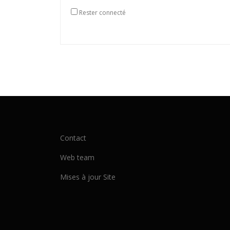
Rester connecté
Contact
Web team
Mises à jour Site