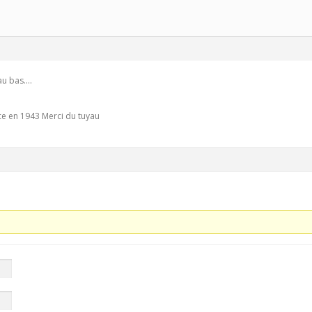
au bas….
ce en 1943 Merci du tuyau