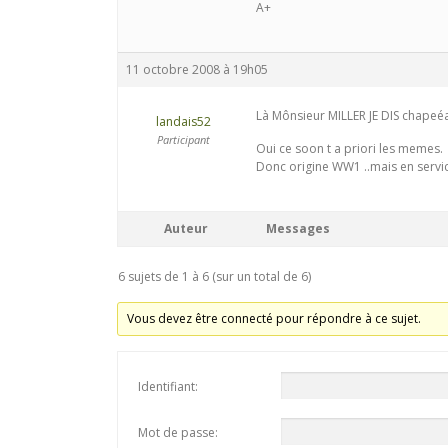
A+
11 octobre 2008 à 19h05
Là Mônsieur MILLER JE DIS chapeé
landais52
Participant
Oui ce soon t a priori les memes.
Donc origine WW1 ..mais en servi
Auteur
Messages
6 sujets de 1 à 6 (sur un total de 6)
Vous devez être connecté pour répondre à ce sujet.
Identifiant:
Mot de passe: