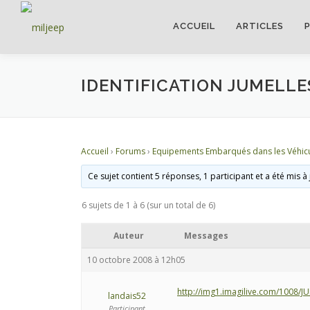
ACCUEIL
ARTICLES
IDENTIFICATION JUMELLE
Accueil
›
Forums
›
Equipements Embarqués dans les Véhic
Ce sujet contient 5 réponses, 1 participant et a été mis à
6 sujets de 1 à 6 (sur un total de 6)
Auteur
Messages
10 octobre 2008 à 12h05
http://img1.imagilive.com/1008/
landais52
Participant