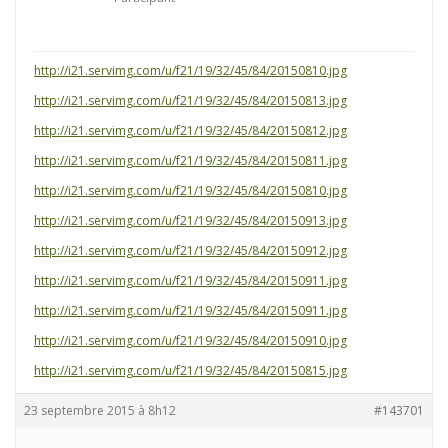
http://i21.servimg.com/u/f21/19/32/45/84/20150810.jpg
http://i21.servimg.com/u/f21/19/32/45/84/20150813.jpg
http://i21.servimg.com/u/f21/19/32/45/84/20150812.jpg
http://i21.servimg.com/u/f21/19/32/45/84/20150811.jpg
http://i21.servimg.com/u/f21/19/32/45/84/20150810.jpg
http://i21.servimg.com/u/f21/19/32/45/84/20150913.jpg
http://i21.servimg.com/u/f21/19/32/45/84/20150912.jpg
http://i21.servimg.com/u/f21/19/32/45/84/20150911.jpg
http://i21.servimg.com/u/f21/19/32/45/84/20150911.jpg
http://i21.servimg.com/u/f21/19/32/45/84/20150910.jpg
http://i21.servimg.com/u/f21/19/32/45/84/20150815.jpg
23 septembre 2015 à 8h12
#143701