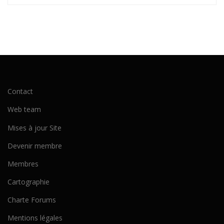
Contact
Web team
Mises à jour Site
Devenir membre
Membres
Cartographie
Charte Forums
Mentions légales