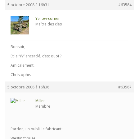
5 octobre 2008 à 16h31
#63584
Yellow-corner
Maître des clés
Bonsoir,
Et le “W” encerclé, c’est quoi ?
Amicalement,
Christophe.
5 octobre 2008 à 16h38
#63587
Miller
Membre
Pardon, un oubli, le fabricant :
Westinghouse