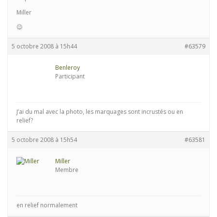
Miller
😉
5 octobre 2008 à 15h44
#63579
Benleroy
Participant
J’ai du mal avec la photo, les marquages sont incrustés ou en
relief?
5 octobre 2008 à 15h54
#63581
Miller
Membre
en relief normalement