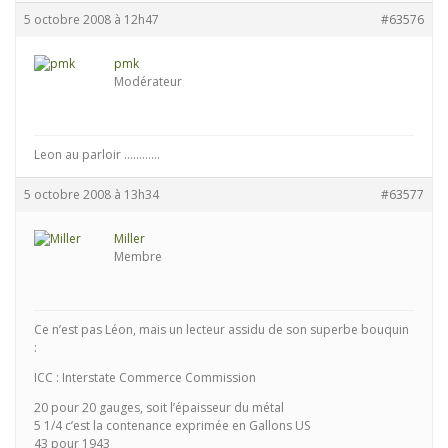
5 octobre 2008 à 12h47
#63576
pmk
Modérateur
Leon au parloir …………
5 octobre 2008 à 13h34
#63577
Miller
Membre
Ce n’est pas Léon, mais un lecteur assidu de son superbe bouquin
:
ICC : Interstate Commerce Commission
20 pour 20 gauges, soit l’épaisseur du métal
5 1/4 c’est la contenance exprimée en Gallons US
43 pour 1943