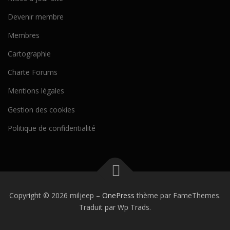
Devenir membre
Membres
Cartographie
Charte Forums
Mentions légales
Gestion des cookies
Politique de confidentialité
Copyright © 2026 miljeep
–
OnePress
thème par FameThemes.
Traduit par Wp Trads.