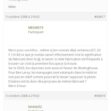
Miller
5 octobre 2008 à 21h23
#63617
MB399579
Participant
Merci pour vos infos… même si j’en connais déjà certaines (ICC 20
5 1/4 43) ce que je voulais savoir effectivement c’est la signification
du fabricant donc le
W
. et savoir si cette fabrication est fréquente à
trouver car c’est la première fois que je la trouve.
Sur le G503, les réponses sont aussi en faveur de Westinghouse.
Pour Ben Leroy, les marquages sont estampés dans le métal et
non pas en relief comme pourrait le laisser supposer la photo.
D’autres ont ils donc des jerrycans du même fabricant ?
Merci à tous.
5 octobre 2008 à 21h32
#63619
landais52