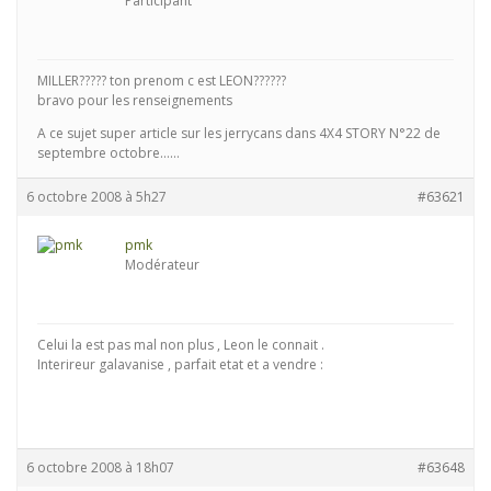
Participant
MILLER????? ton prenom c est LEON??????
bravo pour les renseignements
A ce sujet super article sur les jerrycans dans 4X4 STORY N°22 de
septembre octobre……
6 octobre 2008 à 5h27
#63621
pmk
Modérateur
Celui la est pas mal non plus , Leon le connait .
Interireur galavanise , parfait etat et a vendre :
6 octobre 2008 à 18h07
#63648