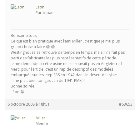
Leon
Participant
Bonsoir à tous,
Ce qui est bien pratique avec l’ami Miller , c’est que je n’ai plus
grand chose à faire 😉 😉
Westinghouse se retrouve de temps en temps, mais il ne fait pas
parti des fabricants les plus représentatifs de cette période.
Je me demande si cette usine ne se trouvait pas en Angleterre ?
Merci pour l’article, c’est un rapide descriptif des modèles
embarqués sur les Jeep SAS en 1942 dans le désert de Lybie.
Il me plait bien ton gas can de 1941 PMK !!!
Bonne soirée,
Léon 😀
6 octobre 2008 à 18h51
#63653
Miller
Membre