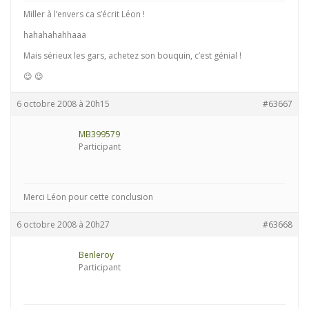
Miller à l’envers ca s’écrit Léon !
hahahahahhaaa
Mais sérieux les gars, achetez son bouquin, c’est génial !
😉 😉
6 octobre 2008 à 20h15
#63667
MB399579
Participant
Merci Léon pour cette conclusion
6 octobre 2008 à 20h27
#63668
Benleroy
Participant