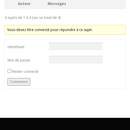
Auteur
Messages
4 sujets de 1 à 4 (sur un total de 4)
Vous devez être connecté pour répondre à ce sujet.
Identifiant:
Mot de passe:
Rester connecté
Connexion