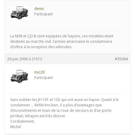
denis
Participant
La M38 et CJ3 B sont equipées de hayons, ces modeles etant
destinés au marché civil, l’armée americaine le condamnera
d’office à la reception des véhicules.
26 juin 2006 à 21h12
#35094
mic20
Participant
Sans oublier les JH 101 et 102 qui ont aussi un hayon. Quant à le
condamner … Réfléchis bien, il a plus d’avantages que
d’inconvénients et muni de la roue de secours et d’un porte
jerrikan, lehayon est très discret.
Cordialement,
Michel