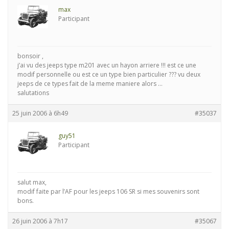
max
Participant
bonsoir ,
j’ai vu des jeeps type m201 avec un hayon arriere !!! est ce une
modif personnelle ou est ce un type bien particulier ??? vu deux
jeeps de ce types fait de la meme maniere alors …
salutations
25 juin 2006 à 6h49
#35037
guy51
Participant
salut max,
modif faite par l’AF pour les jeeps 106 SR si mes souvenirs sont
bons.
26 juin 2006 à 7h17
#35067