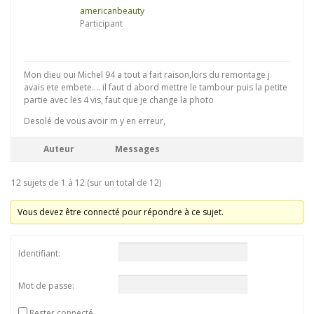
americanbeauty
Participant
Mon dieu oui Michel 94 a tout a fait raison,lors du remontage j
avais ete embete…. il faut d abord mettre le tambour puis la petite
partie avec les 4 vis, faut que je change la photo
Desolé de vous avoir m y en erreur,
Auteur
Messages
12 sujets de 1 à 12 (sur un total de 12)
Vous devez être connecté pour répondre à ce sujet.
Identifiant:
Mot de passe:
Rester connecté