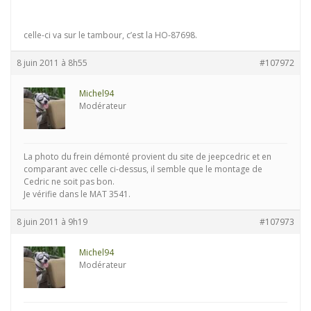
celle-ci va sur le tambour, c’est la HO-87698.
8 juin 2011 à 8h55
#107972
Michel94
Modérateur
La photo du frein démonté provient du site de jeepcedric et en
comparant avec celle ci-dessus, il semble que le montage de
Cedric ne soit pas bon.
Je vérifie dans le MAT 3541.
8 juin 2011 à 9h19
#107973
Michel94
Modérateur