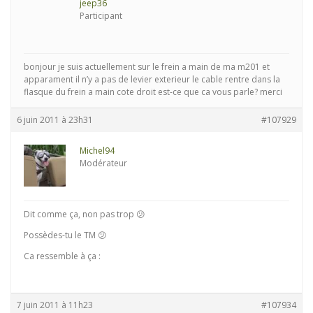
jeep36
Participant
bonjour je suis actuellement sur le frein a main de ma m201 et
apparament il n’y a pas de levier exterieur le cable rentre dans la
flasque du frein a main cote droit est-ce que ca vous parle? merci
6 juin 2011 à 23h31
#107929
Michel94
Modérateur
Dit comme ça, non pas trop 😕
Possèdes-tu le TM 😕
Ca ressemble à ça :
7 juin 2011 à 11h23
#107934