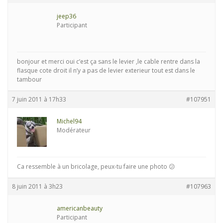
jeep36
Participant
bonjour et merci oui c’est ça sans le levier ,le cable rentre dans la
flasque cote droit il n’y a pas de levier exterieur tout est dans le
tambour
7 juin 2011 à 17h33
#107951
Michel94
Modérateur
Ca ressemble à un bricolage, peux-tu faire une photo 😕
8 juin 2011 à 3h23
#107963
americanbeauty
Participant