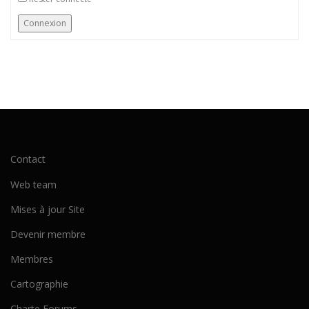
Connexion
Contact
Web team
Mises à jour Site
Devenir membre
Membres
Cartographie
Charte Forums