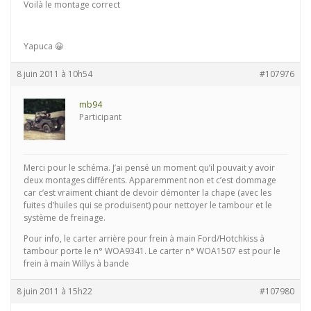
Voilà le montage correct
Yapuca 😀
8 juin 2011 à 10h54
#107976
mb94
Participant
Merci pour le schéma. J’ai pensé un moment qu’il pouvait y avoir
deux montages différents. Apparemment non et c’est dommage
car c’est vraiment chiant de devoir démonter la chape (avec les
fuites d’huiles qui se produisent) pour nettoyer le tambour et le
système de freinage.
Pour info, le carter arrière pour frein à main Ford/Hotchkiss à
tambour porte le n° WOA9341. Le carter n° WOA1507 est pour le
frein à main Willys à bande
8 juin 2011 à 15h22
#107980