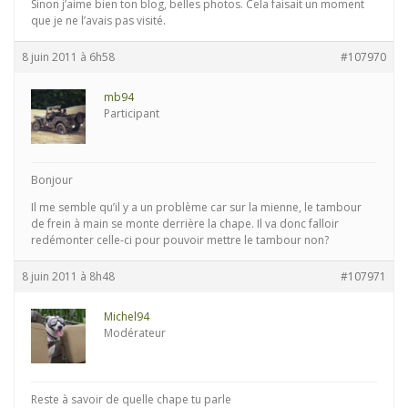
Sinon j’aime bien ton blog, belles photos. Cela faisait un moment
que je ne l’avais pas visité.
8 juin 2011 à 6h58
#107970
mb94
Participant
Bonjour
Il me semble qu’il y a un problème car sur la mienne, le tambour
de frein à main se monte derrière la chape. Il va donc falloir
redémonter celle-ci pour pouvoir mettre le tambour non?
8 juin 2011 à 8h48
#107971
Michel94
Modérateur
Reste à savoir de quelle chape tu parle