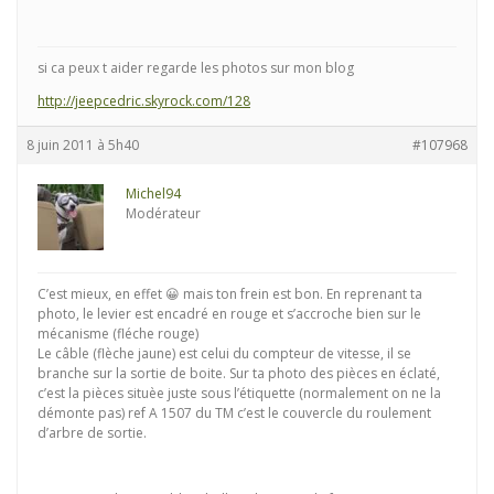
si ca peux t aider regarde les photos sur mon blog
http://jeepcedric.skyrock.com/128
8 juin 2011 à 5h40
#107968
Michel94
Modérateur
C’est mieux, en effet 😀 mais ton frein est bon. En reprenant ta
photo, le levier est encadré en rouge et s’accroche bien sur le
mécanisme (fléche rouge)
Le câble (flèche jaune) est celui du compteur de vitesse, il se
branche sur la sortie de boite. Sur ta photo des pièces en éclaté,
c’est la pièces situèe juste sous l’étiquette (normalement on ne la
démonte pas) ref A 1507 du TM c’est le couvercle du roulement
d’arbre de sortie.