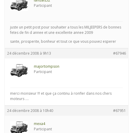
landais52
Participant
juste un petit post pour souhaiter a tous les MILJEEPERS de bonnes
fetes de fin d annee et une excellente annee 2009
sante, prosperite, bonheur et tout ce que vous pouvez esperer
24 décembre 2008 à 9h13
#67946
majortompson
Participant
merci monsieur !!! et que ça continu à ronfler dans nos chers
moteurs ….
24 décembre 2008 à 10h40
#67951
mexa4
Participant