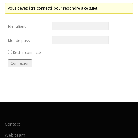
Vous devez être connecté pour répondre à ce sujet.
Identifiant:
Mot de passe:
Rester connecté
Connexion
Contact
Web team