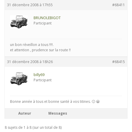
31 décembre 2008 à 17h55
#68411
BRUNOLEBIGOT
Participant
un bon réveillon a tous !!!!.
et attention , prudence sur la route !!
31 décembre 2008 à 18h26
#68415
billy69
Participant
Bonne année à tous et bonne santé à vos titines. 🙂 😀
Auteur
Messages
8 sujets de 1 à 8 (sur un total de 8)