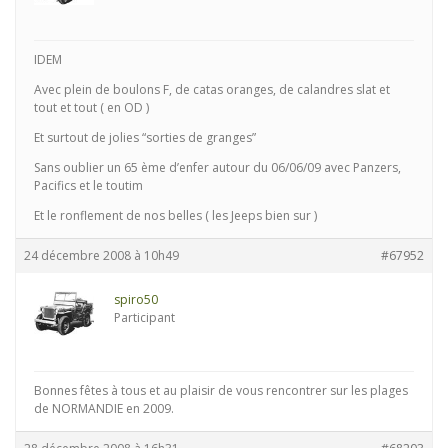
IDEM
Avec plein de boulons F, de catas oranges, de calandres slat et
tout et tout ( en OD )
Et surtout de jolies “sorties de granges”
Sans oublier un 65 ème d’enfer autour du 06/06/09 avec Panzers,
Pacifics et le toutim
Et le ronflement de nos belles ( les Jeeps bien sur )
24 décembre 2008 à 10h49
#67952
spiro50
Participant
Bonnes fêtes à tous et au plaisir de vous rencontrer sur les plages
de NORMANDIE en 2009.