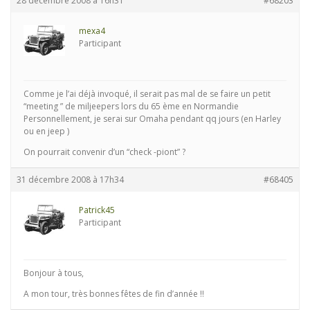
28 décembre 2008 à 16h31
#68203
mexa4
Participant
Comme je l’ai déjà invoqué, il serait pas mal de se faire un petit
“meeting ” de miljeepers lors du 65 ème en Normandie
Personnellement, je serai sur Omaha pendant qq jours (en Harley
ou en jeep )
On pourrait convenir d’un “check -piont” ?
31 décembre 2008 à 17h34
#68405
Patrick45
Participant
Bonjour à tous,
A mon tour, très bonnes fêtes de fin d’année !!