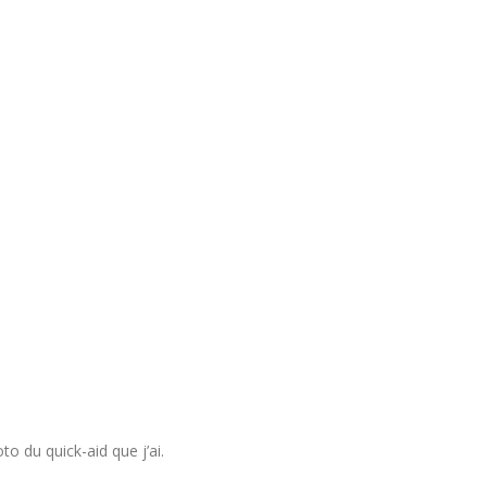
oto du quick-aid que j’ai.