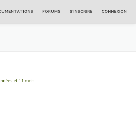
CUMENTATIONS
FORUMS
S’INSCRIRE
CONNEXION
 années et 11 mois
.