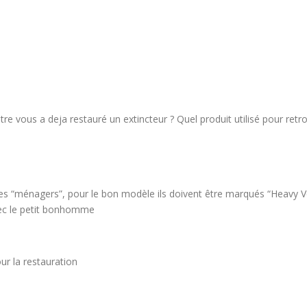
entre vous a deja restauré un extincteur ? Quel produit utilisé pour retr
s “ménagers”, pour le bon modèle ils doivent être marqués “Heavy V
avec le petit bonhomme
our la restauration