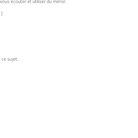
 vous écouter et utiliser du mirror.
 ]
ce sujet.