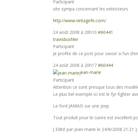
Participant
site sympa concernant les extincteurs
http://www.vintagefe.com/
24 août 2008 à 20h10
#60441
travisbushler
Participant
Je profite de ce post pour savoir si l’un d’
24 août 2008 à 20h17
#60444
jean-marie
Participant
Attention ce sont presque tous des modèle
Le plus bel exemple ici est le fyr-fighter 
Le ford JAMAIS sur une jeep
Tout produit pour le cuivre est excellent p
[ Edité par jean-marie le 24/8/2008 21:21 ]