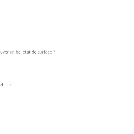
ouver un bel etat de surface ?
ehicle”