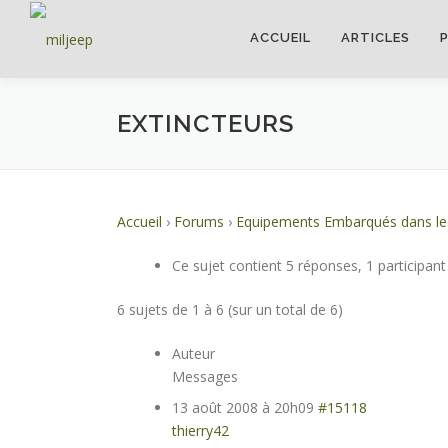
ACCUEIL
ARTICLES
EXTINCTEURS
Accueil
›
Forums
›
Equipements Embarqués dans les
Ce sujet contient 5 réponses, 1 participant
6 sujets de 1 à 6 (sur un total de 6)
Auteur
Messages
13 août 2008 à 20h09
#15118
thierry42