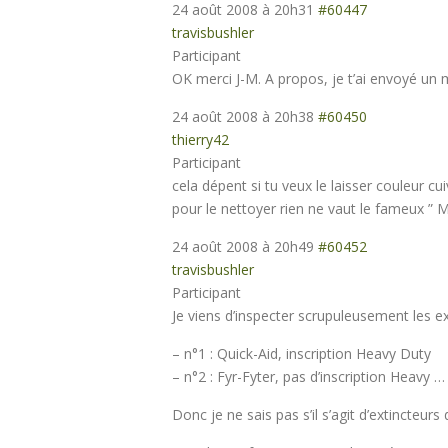
24 août 2008 à 20h31
#60447
travisbushler
Participant
OK merci J-M. A propos, je t’ai envoyé un 
24 août 2008 à 20h38
#60450
thierry42
Participant
cela dépent si tu veux le laisser couleur cui
pour le nettoyer rien ne vaut le fameux ” M
24 août 2008 à 20h49
#60452
travisbushler
Participant
Je viens d’inspecter scrupuleusement les ex
– n°1 : Quick-Aid, inscription Heavy Duty
– n°2 : Fyr-Fyter, pas d’inscription Heavy
Donc je ne sais pas s’il s’agit d’extincteurs