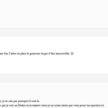
ne fois l’arbre en place le graisseur risque d’être inaccessible. 😕
e, je ne sais pas pourquoi il sont la.
s que je suis un Maitre en la matiere sinon je ne serais meme pas venu poser ma question ici.