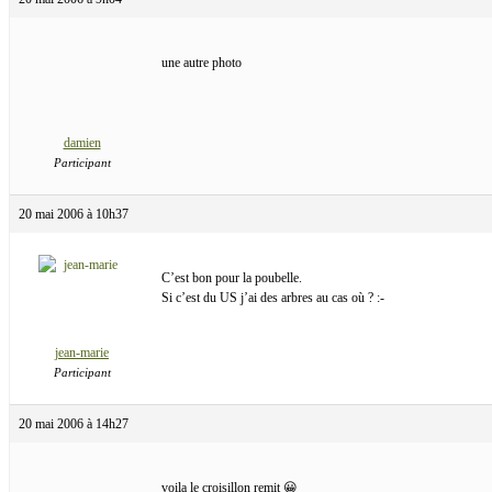
une autre photo
damien
Participant
20 mai 2006 à 10h37
C’est bon pour la poubelle.
Si c’est du US j’ai des arbres au cas où ? :-
jean-marie
Participant
20 mai 2006 à 14h27
voila le croisillon remit 😀