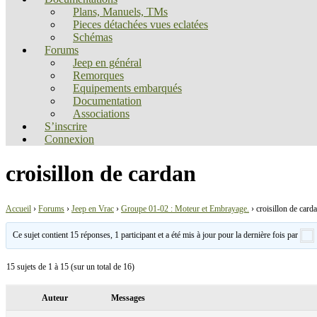
Plans, Manuels, TMs
Pieces détachées vues eclatées
Schémas
Forums
Jeep en général
Remorques
Equipements embarqués
Documentation
Associations
S’inscrire
Connexion
croisillon de cardan
Accueil
›
Forums
›
Jeep en Vrac
›
Groupe 01-02 : Moteur et Embrayage.
›
croisillon de card
Ce sujet contient 15 réponses, 1 participant et a été mis à jour pour la dernière fois par
15 sujets de 1 à 15 (sur un total de 16)
Auteur
Messages