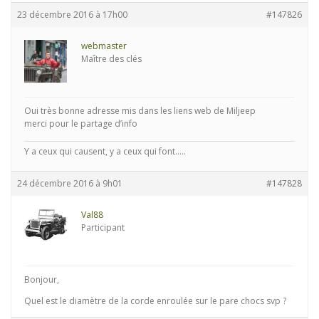
23 décembre 2016 à 17h00
#147826
webmaster
Maître des clés
Oui très bonne adresse mis dans les liens web de Miljeep
merci pour le partage d’info
Y a ceux qui causent, y a ceux qui font.....
24 décembre 2016 à 9h01
#147828
Val88
Participant
Bonjour,
Quel est le diamètre de la corde enroulée sur le pare chocs svp ?