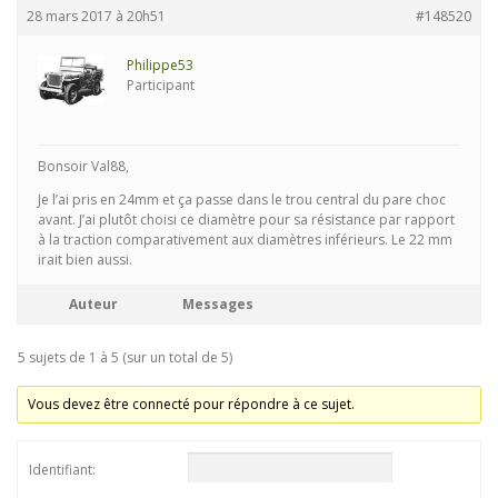
28 mars 2017 à 20h51
#148520
Philippe53
Participant
Bonsoir Val88,
Je l’ai pris en 24mm et ça passe dans le trou central du pare choc
avant. J’ai plutôt choisi ce diamètre pour sa résistance par rapport
à la traction comparativement aux diamètres inférieurs. Le 22 mm
irait bien aussi.
Auteur
Messages
5 sujets de 1 à 5 (sur un total de 5)
Vous devez être connecté pour répondre à ce sujet.
Identifiant: