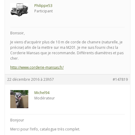
Philippe53
Participant
Bonsoir,
Je viens d’acquérir plus de 10 m de corde de chanvre (naturelle, je
précise) afin de la mettre sur ma M201. Je me suis fourni chez la
Corderie Mansas que je recommande. Différents diamètres et pas
cher.
http://www.corderie-mansas.fr/
22 décembre 2016 à 23h57
#147819
Michel94
Modérateur
Bonjour
Merci pour l’info, catalogue très complet.