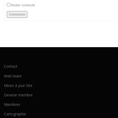
Rester connecté
Connexion
Contact
Web team
Mises à jour Site
Devenir membre
Membres
Cartographie