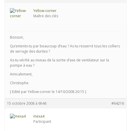
Yellow-corner
Maître des clés
Bonsoir,
Qu’entents-tu par beaucoup d’eau ? As-tu resserré tous les colliers
de serrage des durites ?
As-tu vérifié au niveau de la sortie d’axe de ventilateur sur la
pompe à eau ?
Amicalement,
Christophe.
[ Edité par Yellow-corner le 14/10/2008 20:15 ]
15 octobre 2008 à 6h46
#64216
mexa4
Participant