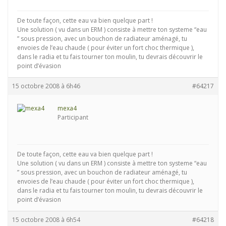
De toute façon, cette eau va bien quelque part !
Une solution ( vu dans un ERM ) consiste à mettre ton systeme “eau
” sous pression, avec un bouchon de radiateur aménagé, tu
envoies de l’eau chaude ( pour éviter un fort choc thermique ),
dans le radia et tu fais tourner ton moulin, tu devrais découvrir le
point d’évasion
15 octobre 2008 à 6h46
#64217
mexa4
Participant
De toute façon, cette eau va bien quelque part !
Une solution ( vu dans un ERM ) consiste à mettre ton systeme “eau
” sous pression, avec un bouchon de radiateur aménagé, tu
envoies de l’eau chaude ( pour éviter un fort choc thermique ),
dans le radia et tu fais tourner ton moulin, tu devrais découvrir le
point d’évasion
15 octobre 2008 à 6h54
#64218