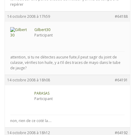
repérer
14 octobre 2008 à 17h59
#64188
Gilbert30
Participant
attention, si tu ne détectes aucune fuite,il peut sagir du joint de
culasse, vérifies ton huile, y a t’il des traces de mayo dans le tube
de jauge?
14 octobre 2008 à 18h08
#64191
PARASAS
Participant
non, rien de ce coté la….
14 octobre 2008 à 18h12
#64192