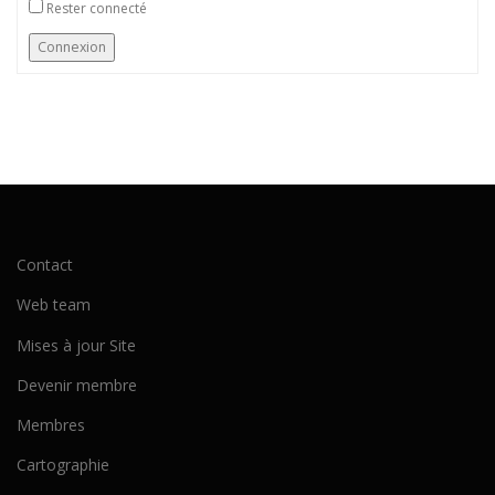
Rester connecté
Connexion
Contact
Web team
Mises à jour Site
Devenir membre
Membres
Cartographie