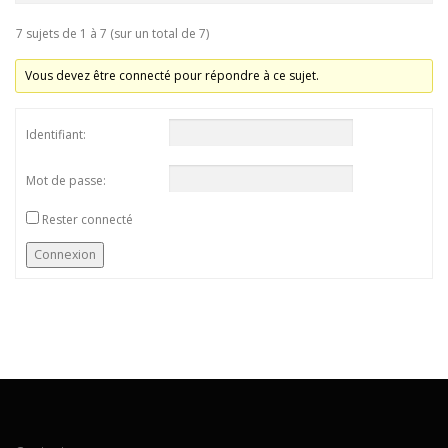
7 sujets de 1 à 7 (sur un total de 7)
Vous devez être connecté pour répondre à ce sujet.
Identifiant:
Mot de passe:
Rester connecté
Connexion