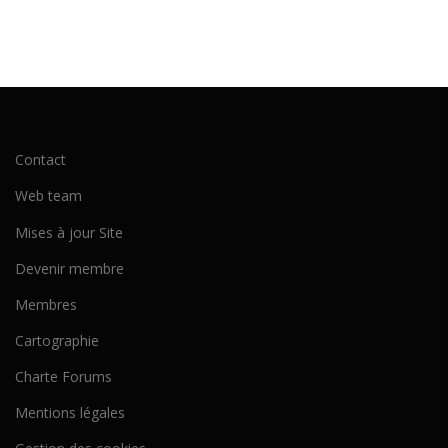
Contact
Web team
Mises à jour Site
Devenir membre
Membres
Cartographie
Charte Forums
Mentions légales