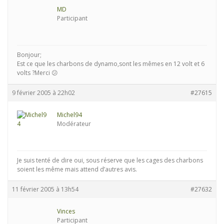
MD
Participant
Bonjour;
Est ce que les charbons de dynamo,sont les mêmes en 12 volt et 6
volts ?Merci 😕
9 février 2005 à 22h02
#27615
Michel94
Modérateur
Je suis tenté de dire oui, sous réserve que les cages des charbons
soient les même mais attend d’autres avis.
11 février 2005 à 13h54
#27632
Vinces
Participant