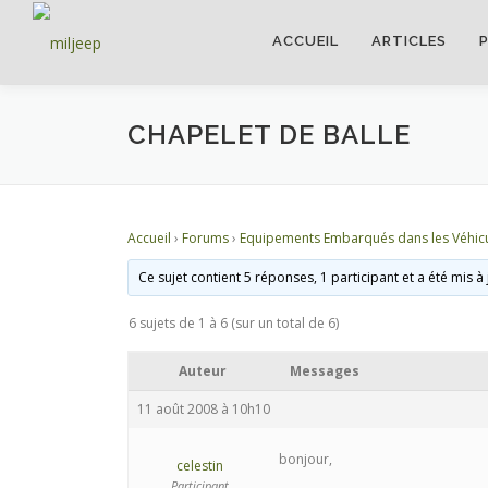
ACCUEIL
ARTICLES
CHAPELET DE BALLE
Accueil
›
Forums
›
Equipements Embarqués dans les Véhic
Ce sujet contient 5 réponses, 1 participant et a été mis à
6 sujets de 1 à 6 (sur un total de 6)
Auteur
Messages
11 août 2008 à 10h10
bonjour,
celestin
Participant