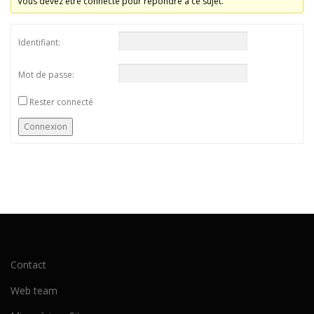
Vous devez être connecté pour répondre à ce sujet.
Identifiant:
Mot de passe:
Rester connecté
Connexion
Contact
Web team