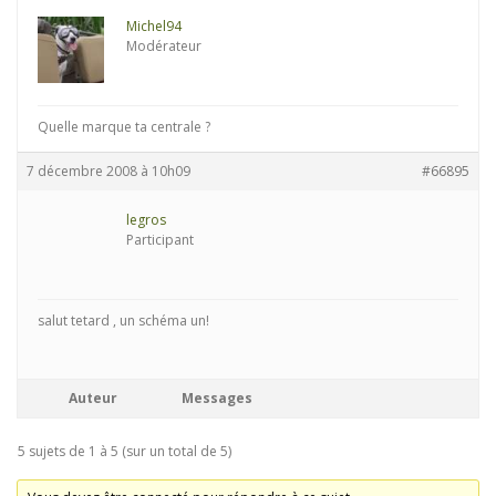
Michel94
Modérateur
Quelle marque ta centrale ?
7 décembre 2008 à 10h09
#66895
legros
Participant
salut tetard , un schéma un!
Auteur
Messages
5 sujets de 1 à 5 (sur un total de 5)