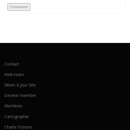
Connexion
Contact
Web team
Mises à jour Site
Devenir membre
Membres
Cartographie
Charte Forums