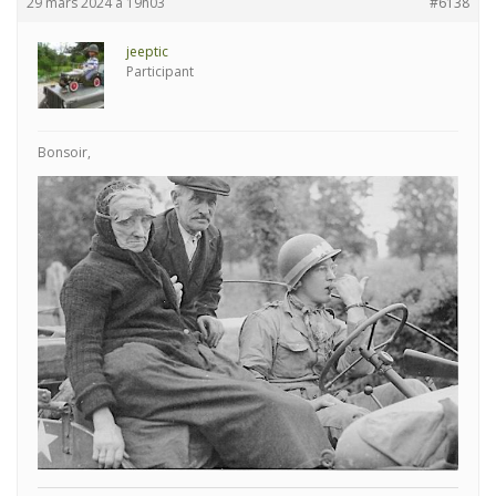
29 mars 2024 à 19h03
#6138
jeeptic
Participant
Bonsoir,