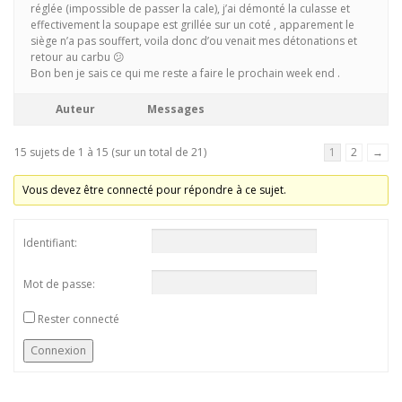
réglée (impossible de passer la cale), j’ai démonté la culasse et
effectivement la soupape est grillée sur un coté , apparement le
siège n’a pas souffert, voila donc d’ou venait mes détonations et
retour au carbu 😕
Bon ben je sais ce qui me reste a faire le prochain week end .
Auteur
Messages
15 sujets de 1 à 15 (sur un total de 21)
1
2
→
Vous devez être connecté pour répondre à ce sujet.
Identifiant:
Mot de passe:
Rester connecté
Connexion