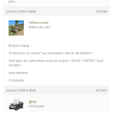
peu…
26 mars 2009 à 8h46
#72349
Yellow-corner
Maître des clés
Bonjour Gipsy,
Tu dis avoir un “retour” au carburateur. Retour de flamme ?
Quel type de carburateur as-tu sur ta Jeep ? SOLEX ? CARTER ? Quel
modèle ?
Amicalement,
Christophe.
26 mars 2009 à 9h42
#72353
gipsy
Participant