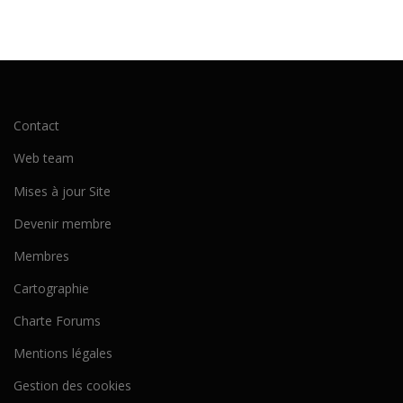
Contact
Web team
Mises à jour Site
Devenir membre
Membres
Cartographie
Charte Forums
Mentions légales
Gestion des cookies