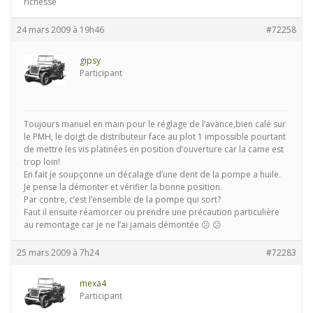
richesse
24 mars 2009 à 19h46
#72258
gipsy
Participant
Toujours manuel en main pour le réglage de l’avance,bien calé sur
le PMH, le doigt de distributeur face au plot 1 impossible pourtant
de mettre les vis platinées en position d’ouverture car la came est
trop loin!
En fait je soupçonne un décalage d’une dent de la pompe a huile.
Je pense la démonter et vérifier la bonne position.
Par contre, c’est l’ensemble de la pompe qui sort?
Faut il ensuite réamorcer ou prendre une précaution particulière
au remontage car je ne l’ai jamais démontée 😕 😕
25 mars 2009 à 7h24
#72283
mexa4
Participant