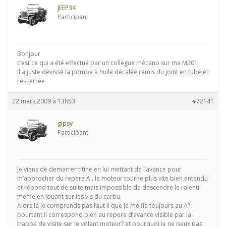
JEEP34
Participant
Bonjour
c’est ce qui a été effectué par un collègue mécano sur ma M201
il a juste dévissé la pompe à huile décalée remis du joint en tube et
resserrée
22 mars 2009 à 13h53
#72141
gipsy
Participant
Je viens de demarrer titine en lui mettant de l’avance pour
m’approcher du repere A , le moteur tourne plus vite bien entendu
et répond tout de suite mais impossible de descendre le ralenti
même en jouant sur les vis du carbu.
Alors là je comprends pas faut il que je me fie toujours au A?
pourtant il correspond bien au repere d’avance visible par la
trappe de visite sur le volant moteur? et pourquoi je ne peux pas