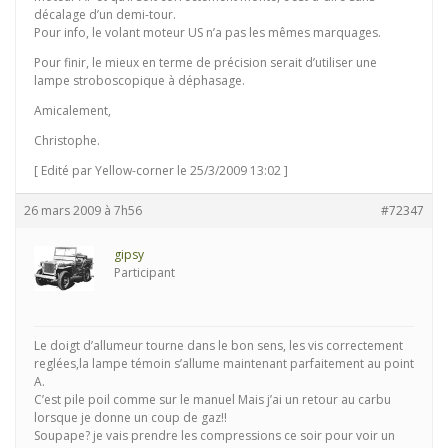
décalage d’un demi-tour.
Pour info, le volant moteur US n’a pas les mêmes marquages.
Pour finir, le mieux en terme de précision serait d’utiliser une
lampe stroboscopique à déphasage.
Amicalement,
Christophe.
[ Edité par Yellow-corner le 25/3/2009 13:02 ]
26 mars 2009 à 7h56
#72347
gipsy
Participant
Le doigt d’allumeur tourne dans le bon sens, les vis correctement
reglées,la lampe témoin s’allume maintenant parfaitement au point
A.
C’est pile poil comme sur le manuel Mais j’ai un retour au carbu
lorsque je donne un coup de gaz!!
Soupape? je vais prendre les compressions ce soir pour voir un