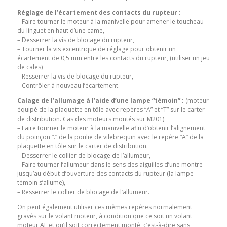
Réglage de l’écartement des contacts du rupteur :
– Faire tourner le moteur à la manivelle pour amener le toucheau
du linguet en haut d’une came,
– Desserrer la vis de blocage du rupteur,
– Tourner la vis excentrique de réglage pour obtenir un
écartement de 0,5 mm entre les contacts du rupteur, (utiliser un jeu
de cales)
– Resserrer la vis de blocage du rupteur,
– Contrôler à nouveau l’écartement.
Calage de l’allumage à l’aide d’une lampe “témoin” :
(moteur
équipé de la plaquette en tôle avec repères “A” et “T” sur le carter
de distribution. Cas des moteurs montés sur M201)
– Faire tourner le moteur à la manivelle afin d’obtenir l’alignement
du poinçon “.” de la poulie de vilebrequin avec le repère “A” de la
plaquette en tôle sur le carter de distribution.
– Desserrer le collier de blocage de l’allumeur,
– Faire tourner l’allumeur dans le sens des aiguilles d’une montre
jusqu’au début d’ouverture des contacts du rupteur (la lampe
témoin s’allume),
– Resserrer le collier de blocage de l’allumeur.
On peut également utiliser ces mêmes repères normalement
gravés sur le volant moteur, à condition que ce soit un volant
moteur AF et qu’il soit correctement monté, c’est-à-dire sans