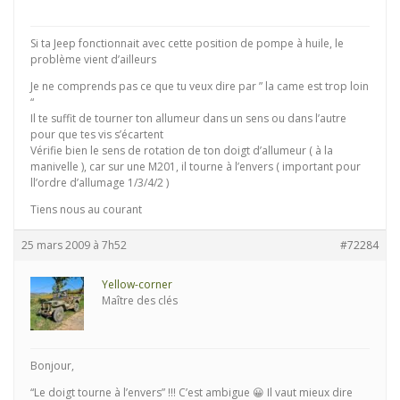
Si ta Jeep fonctionnait avec cette position de pompe à huile, le
problème vient d’ailleurs
Je ne comprends pas ce que tu veux dire par ” la came est trop loin
“
Il te suffit de tourner ton allumeur dans un sens ou dans l’autre
pour que tes vis s’écartent
Vérifie bien le sens de rotation de ton doigt d’allumeur ( à la
manivelle ), car sur une M201, il tourne à l’envers ( important pour
ll’ordre d’allumage 1/3/4/2 )
Tiens nous au courant
25 mars 2009 à 7h52
#72284
Yellow-corner
Maître des clés
Bonjour,
“Le doigt tourne à l’envers” !!! C’est ambigue 😀 Il vaut mieux dire