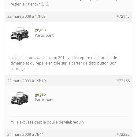
regler le ralenti?? 😕 😕
22 mars 2009 à 17h02
#72145
gegeb
Participant
salut,cale ton avance sur m 201 avec le repere de la poulie de
dynamo et du repere en tole sur le carter de distribution.Bon
courage
22 mars 2009 à 19h19
#72166
gegeb
Participant
mille excuses,c’est la poulie de vilebrequin
24 mars 2009 à 7h44
#72232