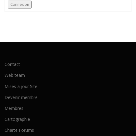
Connexion
Contact
Web team
Mises à jour Site
Devenir membre
Membres
Cartographie
Charte Forums