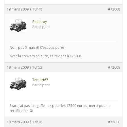
19 mars 2009 à 16h48
#72008
Benleroy
Participant
Non, pas $ mais £! C’est pas pareil.
Avec la conversion euro, ca reviens à 17500€
19 mars 2009 à 16h52
#72009
Temort67
Participant
Exact j’ai pas fait gaffe , ok pour les 17500 euros , merci pour la
rectification 😀
19 mars 2009 à 17h28
#72010