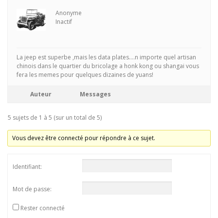
Anonyme
Inactif
La jeep est superbe ,mais les data plates….n importe quel artisan
chinois dans le quartier du bricolage a honk kong ou shangai vous
fera les memes pour quelques dizaines de yuans!
Auteur
Messages
5 sujets de 1 à 5 (sur un total de 5)
Vous devez être connecté pour répondre à ce sujet.
Identifiant:
Mot de passe:
Rester connecté