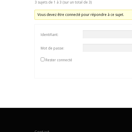
3 sujets de 1 à 3 (sur un total de 3)
Vous devez être connecté pour répondre à ce sujet.
Identifiant:
Mot de passe:
Rester connecté
Contact