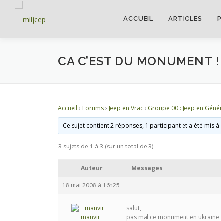
ACCUEIL
ARTICLES
CA C’EST DU MONUMENT !
Accueil
›
Forums
›
Jeep en Vrac
›
Groupe 00 : Jeep en Génér
Ce sujet contient 2 réponses, 1 participant et a été mis à
3 sujets de 1 à 3 (sur un total de 3)
Auteur
Messages
18 mai 2008 à 16h25
salut,
manvir
pas mal ce monument en ukraine !