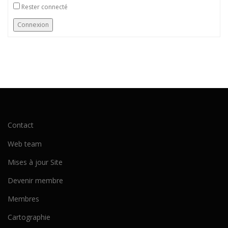
Rester connecté
Connexion
Contact
Web team
Mises à jour Site
Devenir membre
Membres
Cartographie