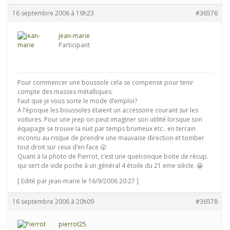
16 septembre 2006 à 19h23
#36576
jean-marie
Participant
Pour commencer une boussole cela se compense pour tenir
compte des masses métalliques.
Faut que je vous sorte le mode d’emploi?
A l’époque les boussoles étaient un accessoire courant sur les
voitures. Pour une jeep on peut imaginer son utilité lorsque son
équipage se trouve la nuit par temps brumeux etc.. en terrain
inconnu au risque de prendre une mauvaise direction et tomber
tout droit sur ceux d’en face 😮
Quant à la photo de Pierrot, c’est une quelconque boite de récup.
qui sert de vide poche à un général 4 étoile du 21 eme siècle. 😀
[ Edité par jean-marie le 16/9/2006 20:27 ]
16 septembre 2006 à 20h09
#36578
pierrot25