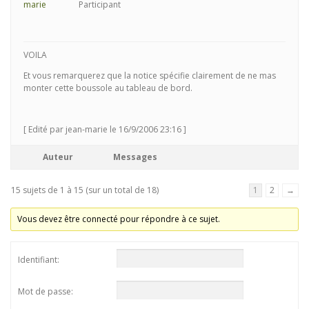
Participant
VOILA
Et vous remarquerez que la notice spécifie clairement de ne mas
monter cette boussole au tableau de bord.
[ Edité par jean-marie le 16/9/2006 23:16 ]
Auteur
Messages
15 sujets de 1 à 15 (sur un total de 18)
1
2
→
Vous devez être connecté pour répondre à ce sujet.
Identifiant:
Mot de passe: