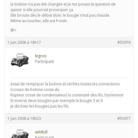
la bobine n’a pas été changée et je me posais la question de
qavoir si elle pourrait provoquer ça.
Elle broute dés le début donc le bougie n’est pas chaude.
Même au toucher, elle est froide.
@+
1 juin 2008 à 18h17
#55976
legros
Participant
essai de remplacer la bobine et vérifies toutes les connections
(cosses de bobine cosse du
Rupteur cosse de condensateur) la continuité des fils, l’isolement
Et inverse deux bougies par exemple la bougie 3 et 4
Je dis bien les bougies pas les fils
1 juin 2008 à 18h23
#55977
wildbill
Participant