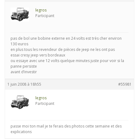
legros
Participant
pas de bol une bobine externe en 24 volts est très cher environ
130 euros
en plus tous les revendeur de pièces de jeep ne les ont pas
essai cresy jeep vers bordeaux
ou essaye avec une 12 volts quelque minutes juste pour voir si la
panne persiste
avant d’investir
1 juin 2008 à 18h55
#55981
legros
Participant
passe moi ton mail je te ferais des photos cette semaine et des
explications