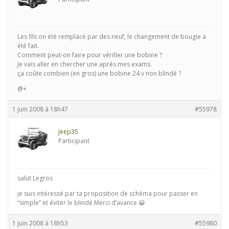
Les fils on été remplacé par des neuf, le changement de bougie a
été fait.
Comment peut-on faire pour vérifier une bobine ?
Je vais aller en chercher une aprés mes exams.
ça coûte combien (en gros) une bobine 24 v non blindé ?
@+
1 juin 2008 à 18h47
#55978
Jeep35
Participant
salut Legros
je suis intéressé par ta proposition de schéma pour passer en
“simple” et éviter le blindé.Merci d’avance 😀
1 juin 2008 à 18h53
#55980