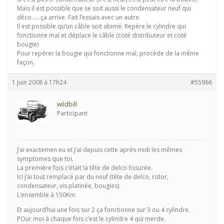
Mais il est possible que se soit aussi le condensateur neuf qui
déco….. ça arrive. Fait l’essais avec un autre.
Il est possible qu’un câble soit abimé. Repère le cylindre qui
fonctionne mal et déplace le câble (coté distributeur et coté
bougie)
Pour repérer la bougie qui fonctionne mal, procède de la même
façon.
1 juin 2008 à 17h24
#55966
wildbill
Participant
J’ai exactemen eu et j’ai depuis cette aprés midi les mêmes
symptomes que toi.
La première fois c’était la tête de delco fissurée.
Ici j’ai tout remplacé par du neuf (tête de delco, rotor,
condensateur, vis platinée, bougies).
L’ensemble à 150Km.
Et aujourd’hui une fois sur 2 ça fonctionne sur 3 ou 4 cylindre.
POur moi à chaque fois c’est le cylindre 4 qui merde.