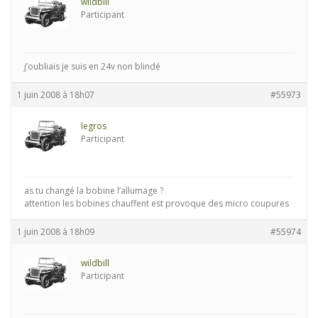
wildbill
Participant
j’oubliais je suis en 24v non blindé
1 juin 2008 à 18h07
#55973
legros
Participant
as tu changé la bobine l’allumage ?
attention les bobines chauffent est provoque des micro coupures
1 juin 2008 à 18h09
#55974
wildbill
Participant