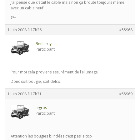
J’ai pensé que c’était le cable mais non ça broute toujours même
avec un cable neuf
@+
1 juin 2008 à 17h26
#55968
Benleroy
Participant
Pour moi cela proviens assurément de l’allumage.
Donc soit bougie, soit delco.
1 juin 2008 à 17h31
#55969
legros
Participant
Attention les bougies blindées c’est pas le top