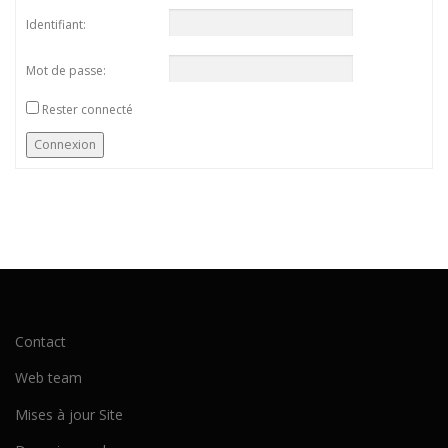
Identifiant:
Mot de passe:
Rester connecté
Connexion
Contact
Web team
Mises à jour Site