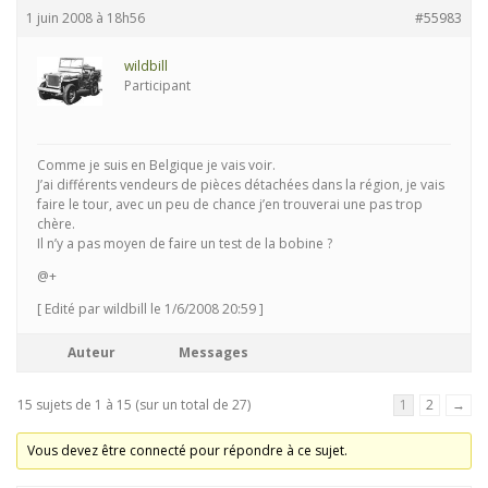
1 juin 2008 à 18h56
#55983
wildbill
Participant
Comme je suis en Belgique je vais voir.
J’ai différents vendeurs de pièces détachées dans la région, je vais
faire le tour, avec un peu de chance j’en trouverai une pas trop
chère.
Il n’y a pas moyen de faire un test de la bobine ?
@+
[ Edité par wildbill le 1/6/2008 20:59 ]
Auteur
Messages
15 sujets de 1 à 15 (sur un total de 27)
1
2
→
Vous devez être connecté pour répondre à ce sujet.