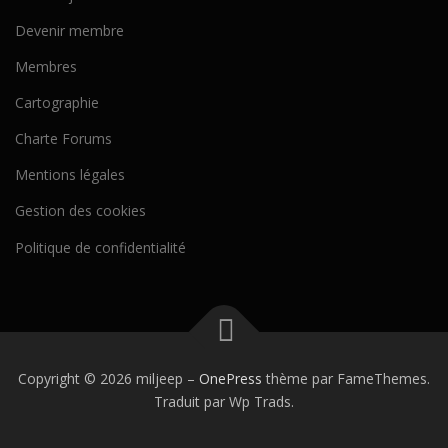
Devenir membre
Membres
Cartographie
Charte Forums
Mentions légales
Gestion des cookies
Politique de confidentialité
Copyright © 2026 miljeep
–
OnePress
thème par FameThemes.
Traduit par Wp Trads.