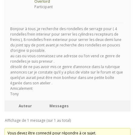
Overlord
Participant
Bonjour à tous ,je recherche des rondelles de serrage pour ( 4
rondelles frein interieur pour serrer les cylindres recepteurs de
freins ), 8 rondelles frein exterieur pour serrer les deux demi lune
du joint spy de pont avant je recherche des rondelles en pouces
d’origine si possible.
au cas ou vous connaissez une adresse ou l’on vend ce genre de
rondelles je suis preneur .
désolé de ne pas avoir mis ce genre d’annonce dans la rubrique
annonces car je constate qu’il y a plus de visite sur le forum et que
quelq’un aurait peut être mon bonheur dans une petite boîte
égarée dans son atelier .
Amicalement
Tony
Auteur
Messages
Affichage de 1 message (sur 1 au total)
Vous devez être connecté pour répondre à ce sujet.