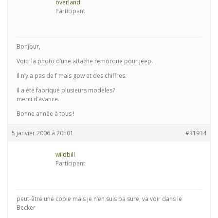
overland
Participant
Bonjour,
Voici la photo d’une attache remorque pour jeep.
Il n’y a pas de f mais gpw et des chiffres.
Il a été fabriqué plusieurs modèles?
merci d’avance.
Bonne année à tous !
5 janvier 2006 à 20h01
#31934
wildbill
Participant
peut-être une copie mais je n’en suis pa sure, va voir dans le
Becker