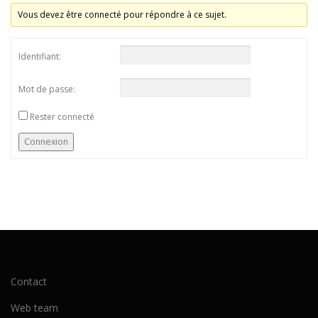
Vous devez être connecté pour répondre à ce sujet.
Identifiant:
Mot de passe:
Rester connecté
Connexion
Contact
Web team