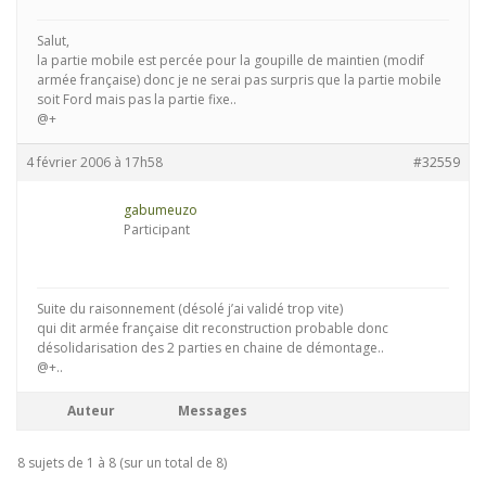
Salut,
la partie mobile est percée pour la goupille de maintien (modif
armée française) donc je ne serai pas surpris que la partie mobile
soit Ford mais pas la partie fixe..
@+
4 février 2006 à 17h58
#32559
gabumeuzo
Participant
Suite du raisonnement (désolé j’ai validé trop vite)
qui dit armée française dit reconstruction probable donc
désolidarisation des 2 parties en chaine de démontage..
@+..
Auteur
Messages
8 sujets de 1 à 8 (sur un total de 8)