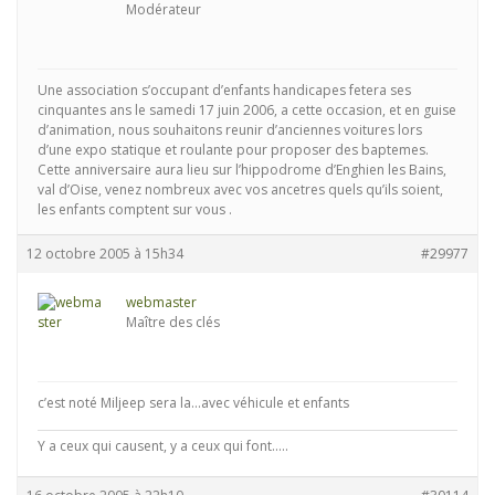
Modérateur
Une association s’occupant d’enfants handicapes fetera ses
cinquantes ans le samedi 17 juin 2006, a cette occasion, et en guise
d’animation, nous souhaitons reunir d’anciennes voitures lors
d’une expo statique et roulante pour proposer des baptemes.
Cette anniversaire aura lieu sur l’hippodrome d’Enghien les Bains,
val d’Oise, venez nombreux avec vos ancetres quels qu’ils soient,
les enfants comptent sur vous .
12 octobre 2005 à 15h34
#29977
webmaster
Maître des clés
c’est noté Miljeep sera la…avec véhicule et enfants
Y a ceux qui causent, y a ceux qui font.....