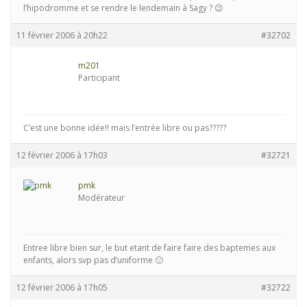
l’hipodromme et se rendre le lendemain à Sagy ? 😉
11 février 2006 à 20h22
#32702
m201
Participant
C’est une bonne idée!! mais l’entrée libre ou pas?????
12 février 2006 à 17h03
#32721
pmk
Modérateur
Entree libre bien sur, le but etant de faire faire des baptemes aux
enfants, alors svp pas d’uniforme 🙂
12 février 2006 à 17h05
#32722