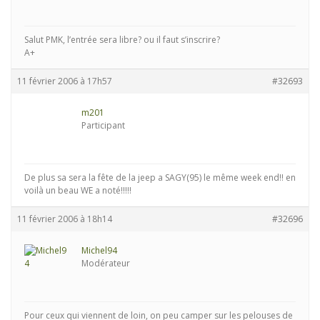
Salut PMK, l’entrée sera libre? ou il faut s’inscrire?
A+
11 février 2006 à 17h57
#32693
m201
Participant
De plus sa sera la fête de la jeep a SAGY(95) le même week end!! en
voilà un beau WE a noté!!!!!
11 février 2006 à 18h14
#32696
Michel94
Modérateur
Pour ceux qui viennent de loin, on peu camper sur les pelouses de