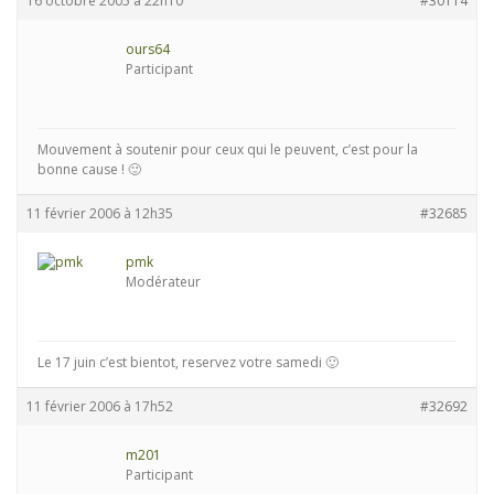
16 octobre 2005 à 22h10
#30114
ours64
Participant
Mouvement à soutenir pour ceux qui le peuvent, c’est pour la
bonne cause ! 🙂
11 février 2006 à 12h35
#32685
pmk
Modérateur
Le 17 juin c’est bientot, reservez votre samedi 🙂
11 février 2006 à 17h52
#32692
m201
Participant