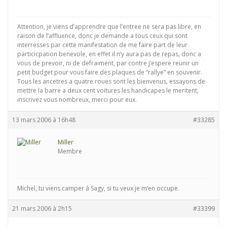
Attention, je viens d’apprendre que l’entree ne sera pas libre, en
raison de l’affluence, donc je demande a tous ceux qui sont
interresses par cette manifestation de me faire part de leur
particicpation benevole, en effet il n’y aura pas de repas, donc a
vous de prevoir, ni de defraiment, par contre j’espere reunir un
petit budget pour vous faire des plaques de “rallye” en souvenir.
Tous les ancetres a quatre roues sont les bienvenus, essayons de
mettre la barre a deux cent voitures les handicapes le meritent,
inscrivez vous nombreux, merci pour eux.
13 mars 2006 à 16h48
#33285
Miller
Membre
Michel, tu viens camper à Sagy, si tu veux je m’en occupe.
21 mars 2006 à 2h15
#33399