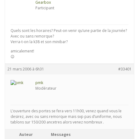
Gearbox
Participant
Quels sont les horaires? Peut-on venir qu’une partie de la journée?
Avec ou sans remorque?
Verra-t-on la k38 et son minibar?
amicalement!
😉
21 mars 2006 à 6h31
#33401
pmk
Modérateur
L’ouverture des portes se fera vers 11h00, venez quand vous le
desirez, avec ou sans remorque mais svp pas d’uniforme, nous
tablons sur 150/200 ancetres alors venez nombreux .
Auteur
Messages