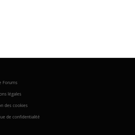
e Forums
ons légales
on des cookies
que de confidentialité