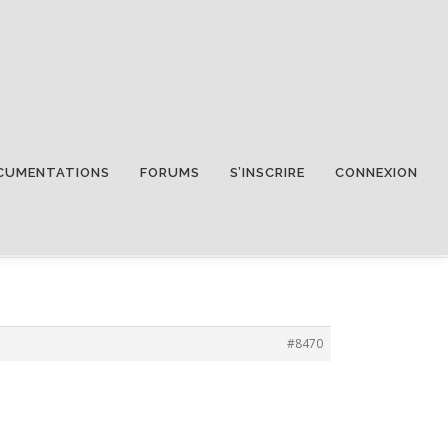
CUMENTATIONS
FORUMS
S’INSCRIRE
CONNEXION
#8470