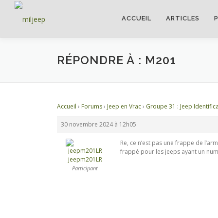
ACCUEIL
ARTICLES
RÉPONDRE À : M201
Accueil
›
Forums
›
Jeep en Vrac
›
Groupe 31 : Jeep Identifica
30 novembre 2024 à 12h05
Re, ce n’est pas une frappe de l’arm
frappé pour les jeeps ayant un numé
jeepm201LR
Participant