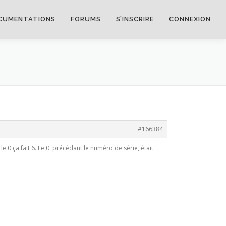
CUMENTATIONS
FORUMS
S’INSCRIRE
CONNEXION
#166384
e 0 ça fait 6. Le 0 précédant le numéro de série, était