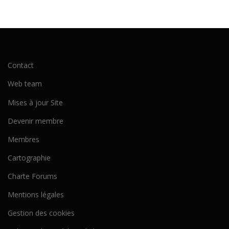
Contact
Web team
Mises à jour Site
Devenir membre
Membres
Cartographie
Charte Forums
Mentions légales
Gestion des cookies