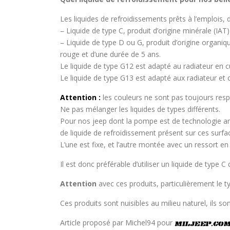
Les liquides de refroidissements prêts à l’emplois, 
– Liquide de type C, produit d’origine minérale (IAT
– Liquide de type D ou G, produit d’origine organi
rouge et d’une durée de 5 ans.
Le liquide de type G12 est adapté au radiateur en c
Le liquide de type G13 est adapté aux radiateur et
Attention :
les couleurs ne sont pas toujours respe
Ne pas mélanger les liquides de types différents.
Pour nos jeep dont la pompe est de technologie anc
de liquide de refroidissement présent sur ces surface
L’une est fixe, et l’autre montée avec un ressort en
Il est donc préférable d’utiliser un liquide de type C 
Attention
avec ces produits, particulièrement le t
Ces produits sont nuisibles au milieu naturel, ils s
Article proposé par Michel94 pour