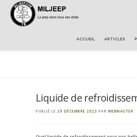
ACCUEIL
ARTICLES
Liquide de refroidisse
PUBLIÉ LE
29 DÉCEMBRE 2023
PAR
WEBMASTER
Quel liquide de refroidissement pour nos bell