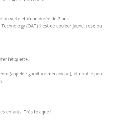
ue ou verte et d’une durée de 2 ans.
 Technology (OAT) il est de couleur jaune, rose ou
er l’étiquette.
ente (appelée garniture mécanique), et dont le peu
s.
es enfants. Très toxique !