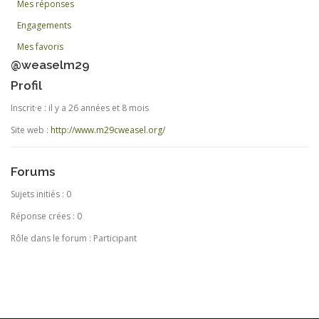
Mes réponses
Engagements
Mes favoris
@weaselm29
Profil
Inscrit·e : il y a 26 années et 8 mois
Site web :
http://www.m29cweasel.org/
Forums
Sujets initiés : 0
Réponse crées : 0
Rôle dans le forum : Participant