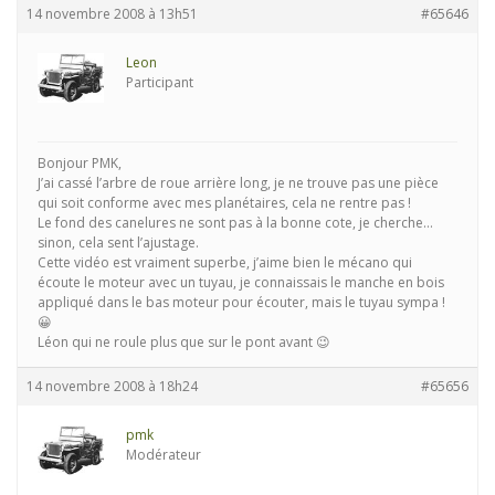
14 novembre 2008 à 13h51
#65646
Leon
Participant
Bonjour PMK,
J’ai cassé l’arbre de roue arrière long, je ne trouve pas une pièce
qui soit conforme avec mes planétaires, cela ne rentre pas !
Le fond des canelures ne sont pas à la bonne cote, je cherche…
sinon, cela sent l’ajustage.
Cette vidéo est vraiment superbe, j’aime bien le mécano qui
écoute le moteur avec un tuyau, je connaissais le manche en bois
appliqué dans le bas moteur pour écouter, mais le tuyau sympa !
😀
Léon qui ne roule plus que sur le pont avant 😉
14 novembre 2008 à 18h24
#65656
pmk
Modérateur