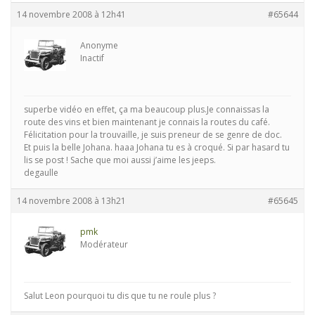
14 novembre 2008 à 12h41
#65644
Anonyme
Inactif
superbe vidéo en effet, ça ma beaucoup plus.Je connaissas la
route des vins et bien maintenant je connais la routes du café.
Félicitation pour la trouvaille, je suis preneur de se genre de doc.
Et puis la belle Johana. haaa Johana tu es à croqué. Si par hasard tu
lis se post ! Sache que moi aussi j’aime les jeeps.
degaulle
14 novembre 2008 à 13h21
#65645
pmk
Modérateur
Salut Leon pourquoi tu dis que tu ne roule plus ?