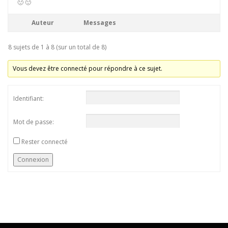
🙁 🙁
Auteur
Messages
8 sujets de 1 à 8 (sur un total de 8)
Vous devez être connecté pour répondre à ce sujet.
Identifiant:
Mot de passe:
Rester connecté
Connexion