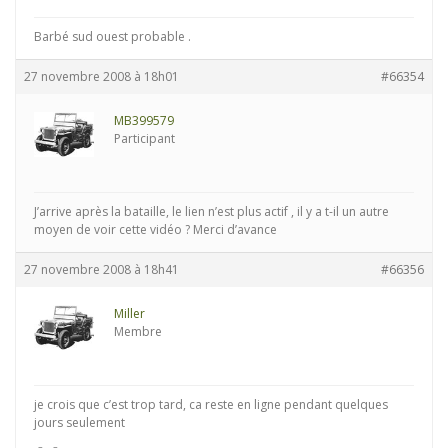
Barbé sud ouest probable .
27 novembre 2008 à 18h01
#66354
MB399579
Participant
J’arrive après la bataille, le lien n’est plus actif , il y a t-il un autre
moyen de voir cette vidéo ? Merci d’avance
27 novembre 2008 à 18h41
#66356
Miller
Membre
je crois que c’est trop tard, ca reste en ligne pendant quelques
jours seulement