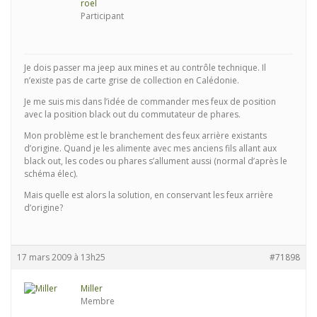
roel
Participant
Je dois passer ma jeep aux mines et au contrôle technique. Il
n’existe pas de carte grise de collection en Calédonie.
Je me suis mis dans l’idée de commander mes feux de position
avec la position black out du commutateur de phares.
Mon problème est le branchement des feux arrière existants
d’origine. Quand je les alimente avec mes anciens fils allant aux
black out, les codes ou phares s’allument aussi (normal d’après le
schéma élec).
Mais quelle est alors la solution, en conservant les feux arrière
d’origine?
17 mars 2009 à 13h25
#71898
Miller
Membre