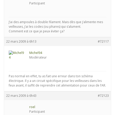
Participant
J’ai des ampoules à double filament. Mais dès que j’alimente mes
veilleuses, j’ai les codes (ou phares) qui s’alument.
Comment est ce que je peux éviter ça?
22 mars 2009 à 6h13
#72117
Michel94
Modérateur
Pas normal en effet, tu as fait une erreur dans ton schéma
électrique. Il y a un circuit spécifique pour les veilleuses dans les
feux avant, il suffit de reprendre cet alimentation pour ceux de l’AR.
22 mars 2009 à 6h43
#72123
roel
Participant