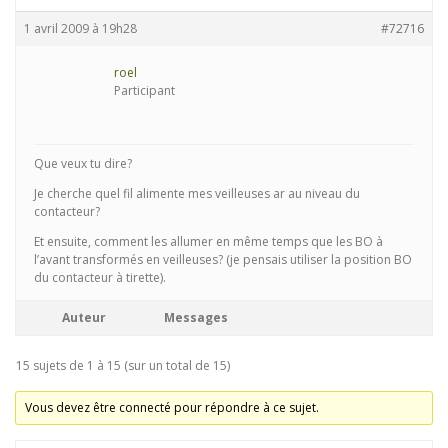
1 avril 2009 à 19h28
#72716
roel
Participant
Que veux tu dire?
Je cherche quel fil alimente mes veilleuses ar au niveau du
contacteur?
Et ensuite, comment les allumer en même temps que les BO à
l’avant transformés en veilleuses? (je pensais utiliser la position BO
du contacteur à tirette).
Auteur
Messages
15 sujets de 1 à 15 (sur un total de 15)
Vous devez être connecté pour répondre à ce sujet.