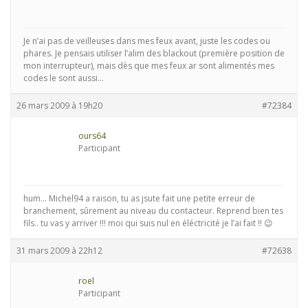
Je n’ai pas de veilleuses dans mes feux avant, juste les codes ou
phares. Je pensais utiliser l’alim des blackout (première position de
mon interrupteur), mais dès que mes feux ar sont alimentés mes
codes le sont aussi…
26 mars 2009 à 19h20
#72384
ours64
Participant
hum… Michel94 a raison, tu as jsute fait une petite erreur de
branchement, sûrement au niveau du contacteur. Reprend bien tes
fils.. tu vas y arriver !!! moi qui suis nul en éléctricité je l’ai fait !! 😉
31 mars 2009 à 22h12
#72638
roel
Participant