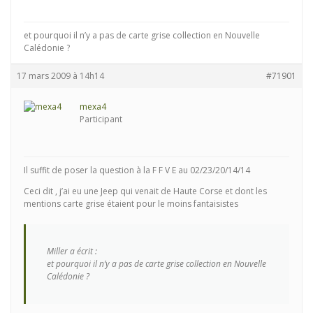
et pourquoi il n’y a pas de carte grise collection en Nouvelle
Calédonie ?
17 mars 2009 à 14h14
#71901
mexa4
Participant
Il suffit de poser la question à la F F V E au 02/23/20/14/14
Ceci dit , j’ai eu une Jeep qui venait de Haute Corse et dont les
mentions carte grise étaient pour le moins fantaisistes
Miller a écrit :
et pourquoi il n’y a pas de carte grise collection en Nouvelle
Calédonie ?