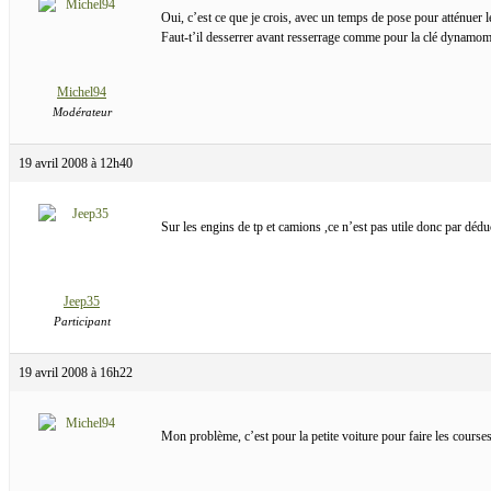
Oui, c’est ce que je crois, avec un temps de pose pour atténuer l
Faut-t’il desserrer avant resserrage comme pour la clé dynamom
Michel94
Modérateur
19 avril 2008 à 12h40
Sur les engins de tp et camions ,ce n’est pas utile donc par dédu
Jeep35
Participant
19 avril 2008 à 16h22
Mon problème, c’est pour la petite voiture pour faire les course