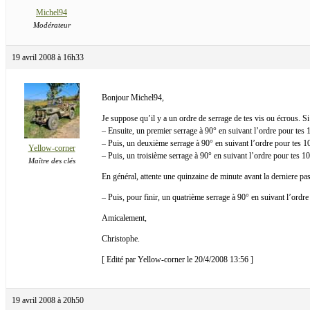
Michel94
Modérateur
19 avril 2008 à 16h33
Bonjour Michel94,
Je suppose qu’il y a un ordre de serrage de tes vis ou écrous. Si 
– Ensuite, un premier serrage à 90° en suivant l’ordre pour tes 1
– Puis, un deuxième serrage à 90° en suivant l’ordre pour tes 10
Yellow-corner
– Puis, un troisième serrage à 90° en suivant l’ordre pour tes 10
Maître des clés
En général, attente une quinzaine de minute avant la derniere pa
– Puis, pour finir, un quatrième serrage à 90° en suivant l’ordre
Amicalement,
Christophe.
[ Edité par Yellow-corner le 20/4/2008 13:56 ]
19 avril 2008 à 20h50