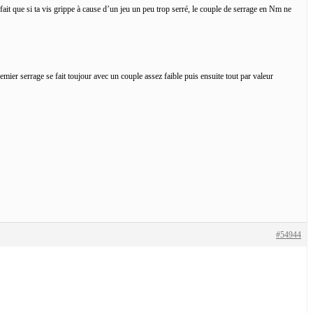
it que si ta vis grippe à cause d’un jeu un peu trop serré, le couple de serrage en Nm ne
premier serrage se fait toujour avec un couple assez faible puis ensuite tout par valeur
#54944