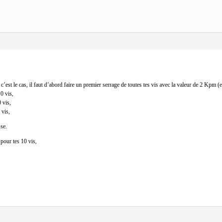
c’est le cas, il faut d’abord faire un premier serrage de toutes tes vis avec la valeur de 2 Kpm (e
0 vis,
 vis,
 vis,
sse.
 pour tes 10 vis,