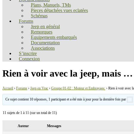
Plans, Manuels, TMs
Pieces détachées vues eclatées
Schémas
Forums
Jeep en général
Remorques
Equipements embarqués
Documentation
Associations
S’inscrire
Connexion
Rien à voir avec la jeep, mais …
Accueil
›
Forums
›
Jeep en Vrac
›
Groupe 01-02 : Moteur et Embrayage.
›
Rien à voir avec l
Ce sujet contient 10 réponses, 1 participant et a été mis à jour pour la dernière fois par
11 sujets de 1 à 11 (sur un total de 11)
Auteur
Messages