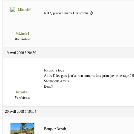
Net !, précis ! merci Christophe 😉
Michel94
Modérateur
19 avril 2008 à 20h59
bonsoir à tous
Alors là les gars je n’ai rien compris à ce principe de serrage à
Salutations à tous
Benoît
benoit89
Participant
20 avril 2008 à 10h54
Bonjour Benoît,