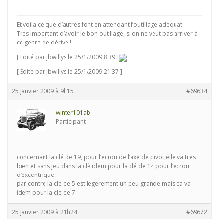
Et voila ce que d’autres font en attendant l’outillage adéquat!
Tres important d’avoir le bon outillage, si on ne veut pas arriver à
ce genre de dérive !
[ Edité par jbwillys le 25/1/2009 8:39 ]
[ Edité par jbwillys le 25/1/2009 21:37 ]
25 janvier 2009 à 9h15
#69634
winter101ab
Participant
concernant la clé de 19, pour l’ecrou de l’axe de pivot,elle va tres
bien et sans jeu dans la clé idem pour la clé de 14 pour l’ecrou
d’excentrique.
par contre la clé de 5 est legerement un peu grande mais ca va
idem pour la clé de 7
25 janvier 2009 à 21h24
#69672