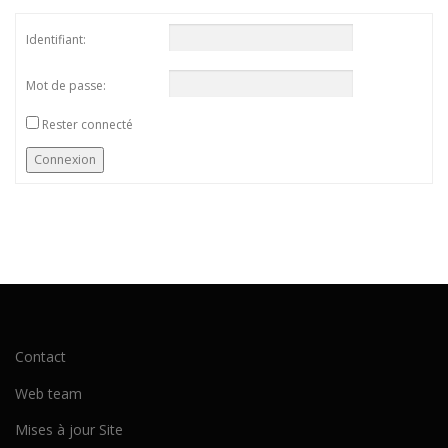
Identifiant:
Mot de passe:
Rester connecté
Connexion
Contact
Web team
Mises à jour Site