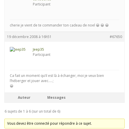
Participant
cherie je vient de te commander ton cadeau de noel 😀 😀 😀
19 décembre 2008 à 16h51
#67650
Jeep35
Participant
Ca fait un moment qu’il est là à échanger, moi je veux bien
l’héberger et jouer avec…..;
😀
Auteur
Messages
6 sujets de 1 à 6 (sur un total de 6)
Vous devez être connecté pour répondre à ce sujet.