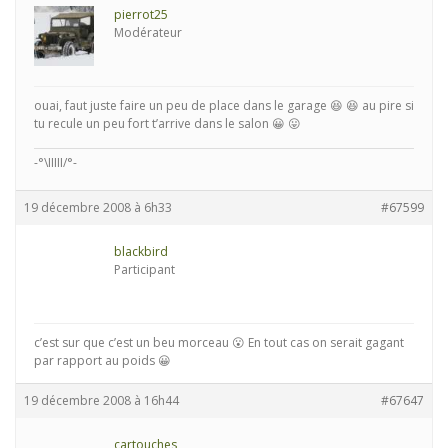
pierrot25
Modérateur
ouai, faut juste faire un peu de place dans le garage 😆 😆 au pire si
tu recule un peu fort t’arrive dans le salon 😀 😛
-°\IIIII/°-
19 décembre 2008 à 6h33
#67599
blackbird
Participant
c’est sur que c’est un beu morceau 😮 En tout cas on serait gagant
par rapport au poids 😀
19 décembre 2008 à 16h44
#67647
cartouches