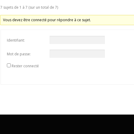
7 sujets de 1 à 7 (sur un total de 7)
Vous devez être connecté pour répondre à ce sujet.
Identifiant:
Mot de passe:
Rester connecté