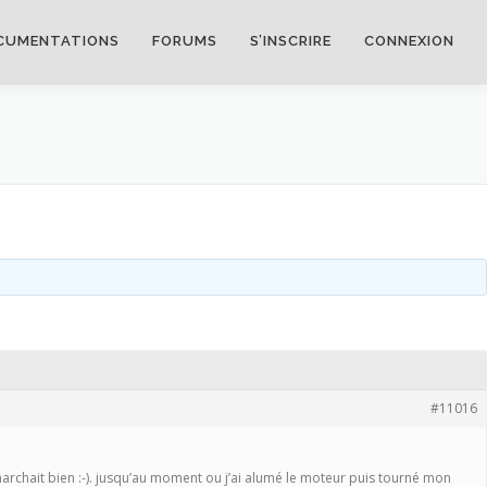
CUMENTATIONS
FORUMS
S’INSCRIRE
CONNEXION
#11016
a marchait bien :-). jusqu’au moment ou j’ai alumé le moteur puis tourné mon