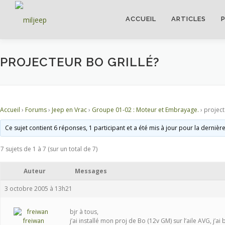
ACCUEIL
ARTICLES
PROJECTEUR BO GRILLÉ?
Accueil
›
Forums
›
Jeep en Vrac
›
Groupe 01-02 : Moteur et Embrayage.
›
project
Ce sujet contient 6 réponses, 1 participant et a été mis à jour pour la dernièr
7 sujets de 1 à 7 (sur un total de 7)
Auteur
Messages
3 octobre 2005 à 13h21
bjr à tous,
freiwan
j’ai installé mon proj de Bo (12v GM) sur l’aile AVG, j