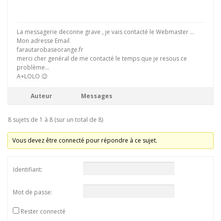
La messagerie deconne grave , je vais contacté le Webmaster …
Mon adresse Email
farautarobaseorange.fr
merci cher genéral de me contacté le temps que je resous ce
problème…
A+LOLO 😉
Auteur
Messages
8 sujets de 1 à 8 (sur un total de 8)
Vous devez être connecté pour répondre à ce sujet.
Identifiant:
Mot de passe:
Rester connecté