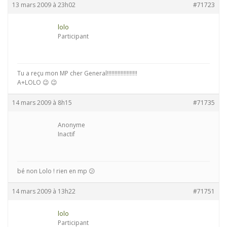
13 mars 2009 à 23h02
#71723
lolo
Participant
Tu a reçu mon MP cher General!!!!!!!!!!!!!!!!!!!!
A+LOLO 😉 😉
14 mars 2009 à 8h15
#71735
Anonyme
Inactif
bé non Lolo ! rien en mp 😕
14 mars 2009 à 13h22
#71751
lolo
Participant