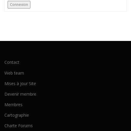
Connexion
Contact
Web team
Mises à jour Site
Devenir membre
Membres
Cartographie
Charte Forums