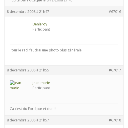
[ Edité par Potteque le 8/12/2008 21:45 ]
8 décembre 2008 à 21h47
#67016
Benleroy
Participant
Pour le rad, faudrai une photo plus générale
8 décembre 2008 à 21h55
#67017
jean-marie
Participant
Ca c’est du Ford pur et dur !!!
8 décembre 2008 à 21h57
#67018