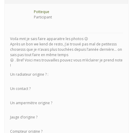
Potteque
Participant
Voila mnt je sais faire apparaitre les photos 😉
Après un bon we kend de resto, j’ai trouvé pas mal de petitesss
chosesss que je n’avais plus touchées depuis l’année dernière… on
sais pas tout faire en même temps
😛 . Bref Voici mes trouvailles pouvez vous m’éclairer je prend note
!
Un radiateur origine ? :
Un contact ?
Un ampermètre origine ?
Jauge d’origine ?
Compteur origine ?