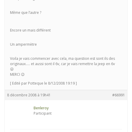
Même que l’autre ?
Encore un mais différent
Un ampermètre
Voila je vais commencer avec cela, ma question est sont ils des
originaux….. et aussi sont il 6v, car je vais remettre la jeep en 6v
😛
MERCI 😉
[ Edité par Potteque le 8/12/2008 19:19 ]
8 décembre 2008 à 19h41
#66991
Benleroy
Participant