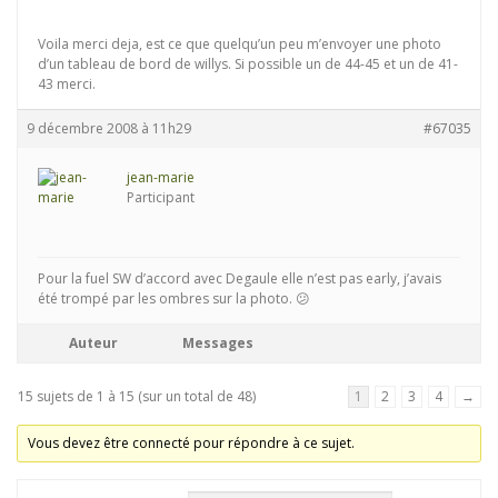
Voila merci deja, est ce que quelqu’un peu m’envoyer une photo
d’un tableau de bord de willys. Si possible un de 44-45 et un de 41-
43 merci.
9 décembre 2008 à 11h29
#67035
jean-marie
Participant
Pour la fuel SW d’accord avec Degaule elle n’est pas early, j’avais
été trompé par les ombres sur la photo. 😕
Auteur
Messages
15 sujets de 1 à 15 (sur un total de 48)
1
2
3
4
→
Vous devez être connecté pour répondre à ce sujet.