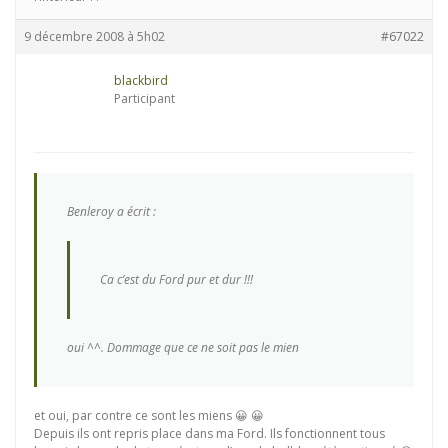
9 décembre 2008 à 5h02
#67022
blackbird
Participant
Benleroy a écrit :
Ca c’est du Ford pur et dur !!!
oui ^^. Dommage que ce ne soit pas le mien
et oui, par contre ce sont les miens 😀 😀
Depuis ils ont repris place dans ma Ford. Ils fonctionnent tous