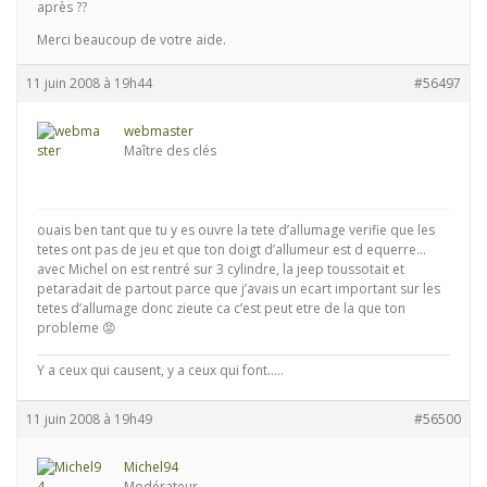
après ??
Merci beaucoup de votre aide.
11 juin 2008 à 19h44
#56497
webmaster
Maître des clés
ouais ben tant que tu y es ouvre la tete d’allumage verifie que les
tetes ont pas de jeu et que ton doigt d’allumeur est d equerre…
avec Michel on est rentré sur 3 cylindre, la jeep toussotait et
petaradait de partout parce que j’avais un ecart important sur les
tetes d’allumage donc zieute ca c’est peut etre de la que ton
probleme 😡
Y a ceux qui causent, y a ceux qui font.....
11 juin 2008 à 19h49
#56500
Michel94
Modérateur