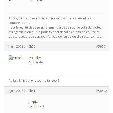
Après, ben faut les roder, enfin avant vérifie les jeux et les
compressions.
Pour le jeu, tu dépose simplement la trappe sur le coté du moteur
et regarde bien que le poussoir est décollé en bas de course et
que ta queue de soupape n’ai pas de jeu ou qu’elle reste coincée.
11 juin 2008 à 19h50
#56501
Michel94
Modérateur
Au fait, Miljeep, elle tourne ta jeep ?
11 juin 2008 à 19h51
#56502
JeepJG
Participant