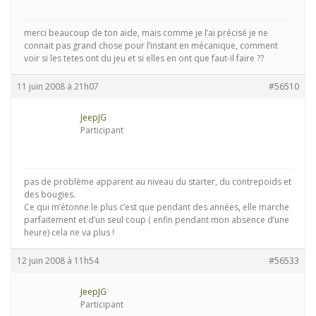
merci beaucoup de ton aide, mais comme je l’ai précisé je ne
connait pas grand chose pour l’instant en mécanique, comment
voir si les tetes ont du jeu et si elles en ont que faut-il faire ??
11 juin 2008 à 21h07
#56510
JeepJG
Participant
pas de problème apparent au niveau du starter, du contrepoids et
des bougies.
Ce qui m’étonne le plus c’est que pendant des années, elle marche
parfaitement et d’un seul coup ( enfin pendant mon absence d’une
heure) cela ne va plus !
12 juin 2008 à 11h54
#56533
JeepJG
Participant