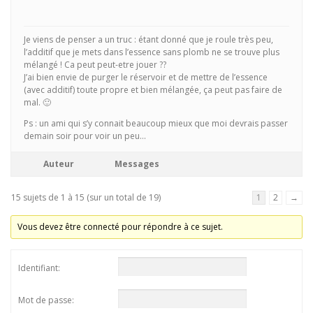
Je viens de penser a un truc : étant donné que je roule très peu,
l’additif que je mets dans l’essence sans plomb ne se trouve plus
mélangé ! Ca peut peut-etre jouer ??
J’ai bien envie de purger le réservoir et de mettre de l’essence
(avec additif) toute propre et bien mélangée, ça peut pas faire de
mal. 🙂
Ps : un ami qui s’y connait beaucoup mieux que moi devrais passer
demain soir pour voir un peu…
Auteur
Messages
15 sujets de 1 à 15 (sur un total de 19)
1
2
→
Vous devez être connecté pour répondre à ce sujet.
Identifiant:
Mot de passe: