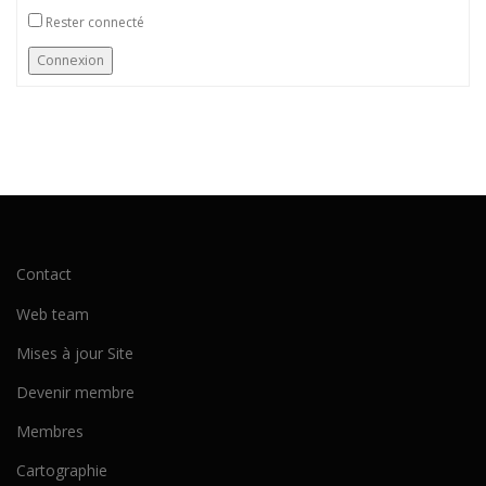
Rester connecté
Connexion
Contact
Web team
Mises à jour Site
Devenir membre
Membres
Cartographie