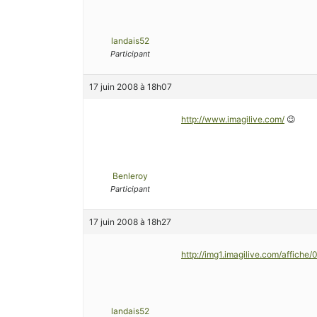
landais52
Participant
17 juin 2008 à 18h07
http://www.imagilive.com/
😉
Benleroy
Participant
17 juin 2008 à 18h27
http://img1.imagilive.com/affich
landais52