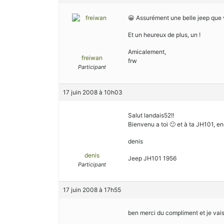
😀 Assurément une belle jeep que 
Et un heureux de plus, un !
Amicalement,
freiwan
frw
Participant
17 juin 2008 à 10h03
Salut landais52!!
Bienvenu a toi 🙂 et à ta JH101, e
denis
denis
Jeep JH101 1956
Participant
17 juin 2008 à 17h55
ben merci du compliment et je vais