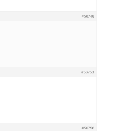
#56748
#56753
#56756