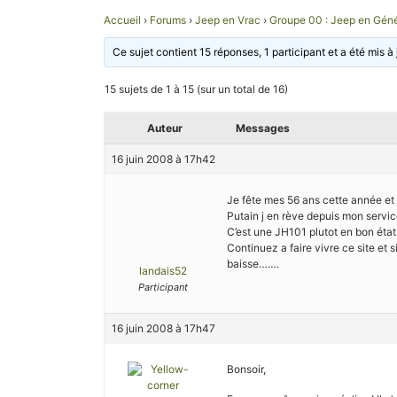
Accueil
›
Forums
›
Jeep en Vrac
›
Groupe 00 : Jeep en Géné
Ce sujet contient 15 réponses, 1 participant et a été mis à 
15 sujets de 1 à 15 (sur un total de 16)
Auteur
Messages
16 juin 2008 à 17h42
Je fête mes 56 ans cette année et j
Putain j en rève depuis mon service 
C’est une JH101 plutot en bon état
Continuez a faire vivre ce site et 
baisse…….
landais52
Participant
16 juin 2008 à 17h47
Bonsoir,