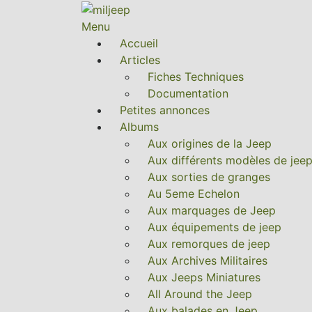
Menu
Accueil
Articles
Fiches Techniques
Documentation
Petites annonces
Albums
Aux origines de la Jeep
Aux différents modèles de jee
Aux sorties de granges
Au 5eme Echelon
Aux marquages de Jeep
Aux équipements de jeep
Aux remorques de jeep
Aux Archives Militaires
Aux Jeeps Miniatures
All Around the Jeep
Aux balades en Jeep