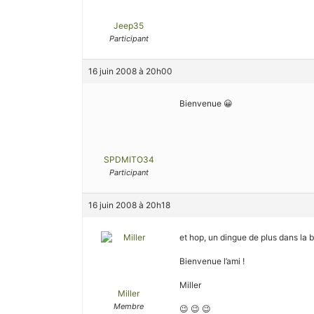
Jeep35
Participant
16 juin 2008 à 20h00
Bienvenue 😀
SPDMITO34
Participant
16 juin 2008 à 20h18
et hop, un dingue de plus dans la b
Bienvenue l’ami !
Miller
Miller
Membre
😉 😉 😉