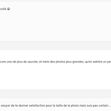
voilà 😀
ncore une de plus de sauvée, et mets des photos plus grandes, qu’on admire un pe
 essyer de te donner satisfaction pour la taille de la photo mais suis pas certain