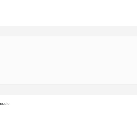
oucle !