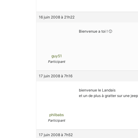
16 juin 2008 à 21h22
Bienvenue a toi ! 🙂
guy51
Participant
17 juin 2008 à 7h16
bienvenue le Landais
et un de plus à gratter sur une jeep
philbabs
Participant
17 juin 2008 à 7h52