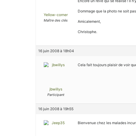
Encore un rêve qui se réalise ! Il 
Dommage que la photo ne soit pas u
Yellow-corner
Maître des clés
Amicalement,
Christophe.
16 juin 2008 à 18h04
Cela fait toujours plaisir de voir 
jbwillys
Participant
16 juin 2008 à 19h55
Bienvenue chez les malades incurab