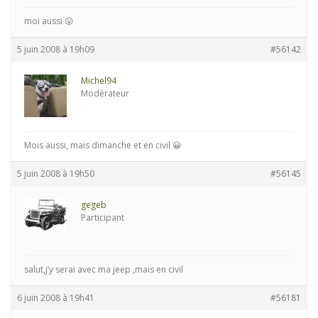
moi aussi 😛
5 juin 2008 à 19h09
#56142
Michel94
Modérateur
Mois aussi, mais dimanche et en civil 😀
5 juin 2008 à 19h50
#56145
gegeb
Participant
salut,j’y serai avec ma jeep ,mais en civil
6 juin 2008 à 19h41
#56181