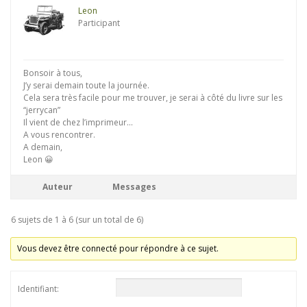
Leon
Participant
Bonsoir à tous,
J’y serai demain toute la journée.
Cela sera très facile pour me trouver, je serai à côté du livre sur les
“jerrycan”
Il vient de chez l’imprimeur…
A vous rencontrer.
A demain,
Leon 😀
Auteur
Messages
6 sujets de 1 à 6 (sur un total de 6)
Vous devez être connecté pour répondre à ce sujet.
Identifiant: