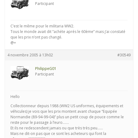
Participant
C’est le même pour le militaria WW2.
Tous le monde avait dit “achéte aprés le 60ème” mais j’ai constaté
que les prix n’ont pas changé.
@+
4 novembre 2005 à 13h02
#30549
PhilippeG01
Participant
Hello
Collectionneur depuis 1988 (WW2 US uniformes, équipements et
véhicules) je vois que les prix montent avant chaque “Equipée
Normandie (89-94-99-04)” plus un petit coup de pouce comme le
reste pour le passage à l’euro…….
Et ils ne redescendent jamais ou que très très peu……
Mais ne dit-on pas que ce sont les acheteurs qui font la