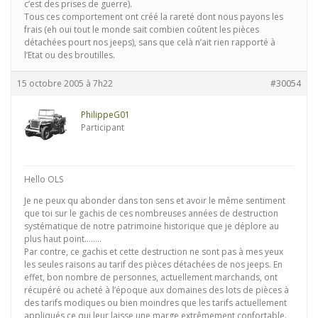
c’est des prises de guerre).
Tous ces comportement ont créé la rareté dont nous payons les
frais (eh oui tout le monde sait combien coûtent les pièces
détachées pourt nos jeeps), sans que celà n’ait rien rapporté à
l’Etat ou des broutilles.
15 octobre 2005 à 7h22
#30054
PhilippeG01
Participant
Hello OLS
Je ne peux qu abonder dans ton sens et avoir le même sentiment
que toi sur le gachis de ces nombreuses années de destruction
systématique de notre patrimoine historique que je déplore au
plus haut point……..
Par contre, ce gachis et cette destruction ne sont pas à mes yeux
les seules raisons au tarif des pièces détachées de nos jeeps. En
effet, bon nombre de personnes, actuellement marchands, ont
récupéré ou acheté à l’époque aux domaines des lots de pièces à
des tarifs modiques ou bien moindres que les tarifs actuellement
appliqués ce qui leur laisse une marge extrêmement confortable.