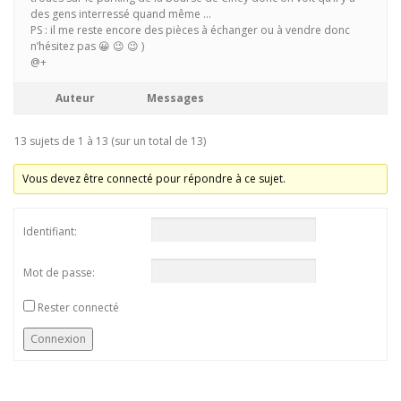
des gens interressé quand même …
PS : il me reste encore des pièces à échanger ou à vendre donc
n’hésitez pas 😀 😉 😉 )
@+
Auteur
Messages
13 sujets de 1 à 13 (sur un total de 13)
Vous devez être connecté pour répondre à ce sujet.
Identifiant:
Mot de passe:
Rester connecté
Connexion