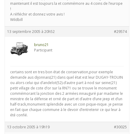
maintenant il est toujours la et commémore au 4 coins de l’europe
!
A réfléchir et donnez votre avis !
Wildbill
13 septembre 2005 à 20h52
#29574
bruno21
Participant
certains sont en tres bon état de conservation,pour exemple
demande aus dijonnais(21) dans quel état est leur DUGAY-TROUIN
ou alors celui qui d’andelot(52).d’autre part à nod sur seine(21)
petit village de cote d’or sur la RN71 ou se trouve le monument
commémorant la jonction des 2 armées innauguré par madame le
ministre de la défense et orné de part et d’autre d’une jeep et d’un
half-track,monument splendide avec un coin pique-nique. je pense
en fait que chaque commune à le devoir d’entretenir ce qui leur à
été confié.
13 octobre 2005 à 19h19
#30025