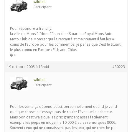
wildbill
Participant
Pour répondre à frenchy,
la ville de Mons à “donné” son char Stuart au Royal Mons Auto
Moto Club de Mons et qui l’a restauré et maintenant il fait les 4
coins de l’europe pour les commémos, je pense que c’est le Stuart
le plus connu en Europe : Fish and Chips
@+
19 octobre 2005 à 13h44
#30223
wildbill
Participant
Pour les vente ça dépend aussi, personnellement quand je vend
quelque chose je n’essaye pas de rouler l’éventuelle acheteur.
Mais bon c’est vrais que les prix grimpent assez facilement :
exemple les jeeps en moyenne 10 000 € et les remorques 800€.
Souvent ceux qui ne connaissent pas les prix, qui ne cherche pas