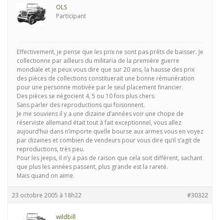
OLS
Participant
Effectivement, je pense que les prix ne sont pas prêts de baisser. Je
collectionne par ailleurs du militaria de la première guerre
mondiale et je peux vous dire que sur 20 ans, la hausse des prix
des pièces de collections constituerait une bonne rémunération
pour une personne motivée par le seul placement financier.
Des pièces se négocient 4, 5 ou 10 fois plus chers.
Sans parler des reproductions qui foisonnent.
Je me souviens il y a une dizaine d’années voir une chope de
réserviste allemand était tout à fait exceptionnel, vous allez
aujourd’hui dans n’importe quelle bourse aux armes vous en voyez
par dizaines et combien de vendeurs pour vous dire qu’il s’agit de
reproductions, très peu.
Pour les jeeps, il n’y a pas de raison que cela soit différent, sachant
que plus les années passent, plus grande est la rareté.
Mais quand on aime.
23 octobre 2005 à 18h22
#30322
wildbill