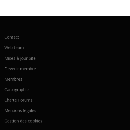
Contact
Web team
Mises à jour Site
Devenir membre
Membres
Cartographie
Charte Forums
Mentions légales
Gestion des cookies