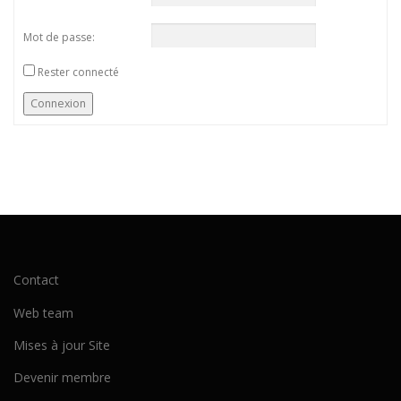
Mot de passe:
Rester connecté
Connexion
Contact
Web team
Mises à jour Site
Devenir membre